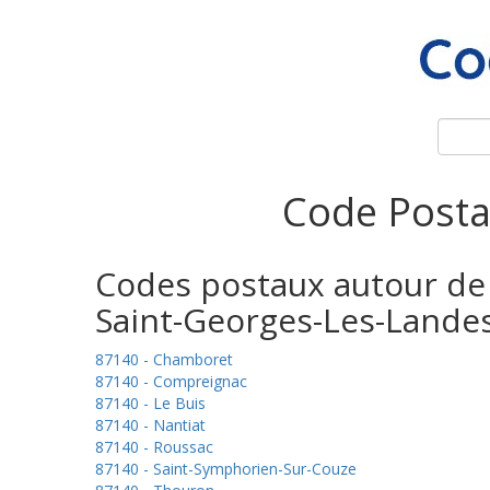
Code Posta
Codes postaux autour de
Saint-Georges-Les-Lande
87140 - Chamboret
87140 - Compreignac
87140 - Le Buis
87140 - Nantiat
87140 - Roussac
87140 - Saint-Symphorien-Sur-Couze