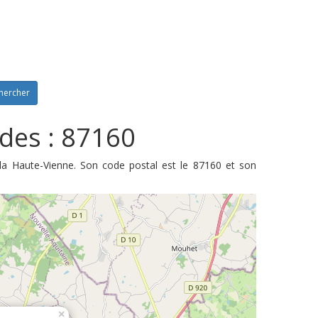
hercher
des : 87160
la Haute-Vienne. Son code postal est le 87160 et son
×