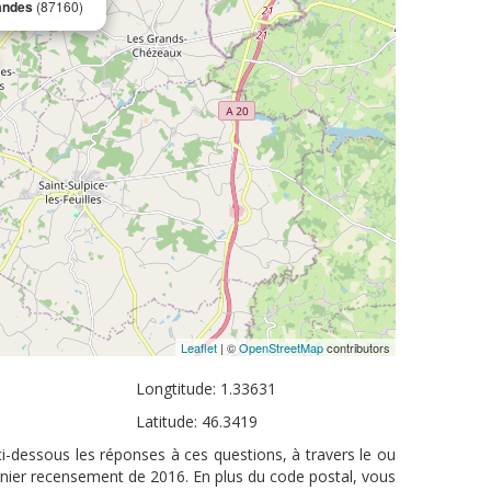
andes
(87160)
Leaflet
| ©
OpenStreetMap
contributors
Longtitude: 1.33631
Latitude: 46.3419
i-dessous les réponses à ces questions, à travers le ou
rnier recensement de 2016. En plus du code postal, vous