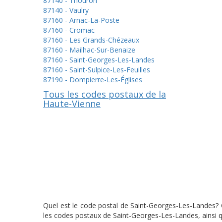
87140 - Thouron
87140 - Vaulry
87160 - Arnac-La-Poste
87160 - Cromac
87160 - Les Grands-Chézeaux
87160 - Mailhac-Sur-Benaize
87160 - Saint-Georges-Les-Landes
87160 - Saint-Sulpice-Les-Feuilles
87190 - Dompierre-Les-Églises
Tous les codes postaux de la
Haute-Vienne
Quel est le code postal de Saint-Georges-Les-Landes? C
les codes postaux de Saint-Georges-Les-Landes, ainsi q