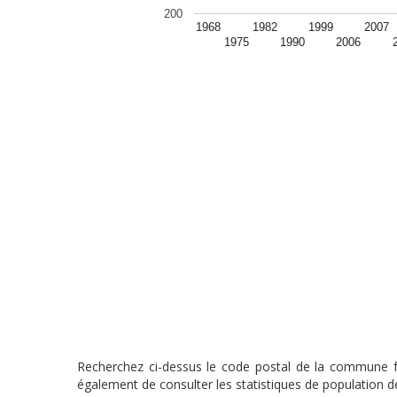
200
1968
1982
1999
2007
1975
1990
2006
Recherchez ci-dessus le code postal de la commune fra
également de consulter les statistiques de population de