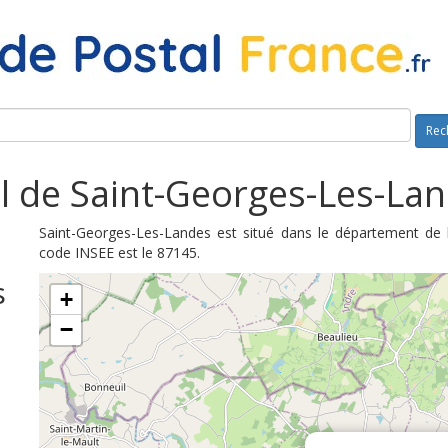
Rec
l de Saint-Georges-Les-Lan
Saint-Georges-Les-Landes est situé dans le département de 
code INSEE est le 87145.
s
+
−