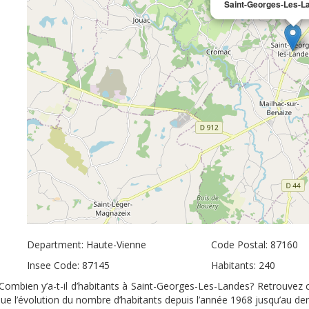
Saint-Georges-Les-L
Department: Haute-Vienne
Code Postal: 87160
Insee Code: 87145
Habitants: 240
ombien y’a-t-il d’habitants à Saint-Georges-Les-Landes? Retrouvez c
ue l’évolution du nombre d’habitants depuis l’année 1968 jusqu’au de