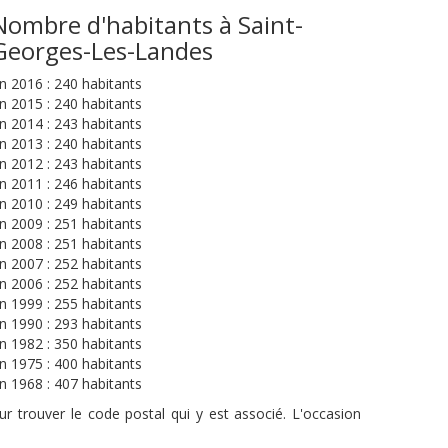
Nombre d'habitants à Saint-
Georges-Les-Landes
n 2016 : 240 habitants
n 2015 : 240 habitants
n 2014 : 243 habitants
n 2013 : 240 habitants
n 2012 : 243 habitants
n 2011 : 246 habitants
n 2010 : 249 habitants
n 2009 : 251 habitants
n 2008 : 251 habitants
n 2007 : 252 habitants
n 2006 : 252 habitants
n 1999 : 255 habitants
n 1990 : 293 habitants
n 1982 : 350 habitants
n 1975 : 400 habitants
n 1968 : 407 habitants
r trouver le code postal qui y est associé. L'occasion