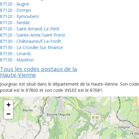
87120 - Augne
87120 - Domps
87120 - Eymoutiers
87120 - Nedde
87120 - Saint-Amand-Le-Petit
87120 - Sainte-Anne-Saint-Priest
87130 - Châteauneuf-La-Forêt
87130 - La Croisille-Sur-Briance
87130 - Linards
87130 - Masléon
Tous les codes postaux de la
Haute-Vienne
Jourgnac est situé dans le département de la Haute-Vienne. Son code
postal est le 87800 et son code INSEE est le 87081.
+
−