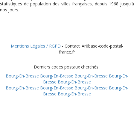
statistiques de population des villes françaises, depuis 1968 jusqu'à
nos jours.
Mentions Légales / RGPD
- Contact_Ar0base-code-postal-
france.fr
Derniers codes postaux cherchés :
Bourg-En-Bresse
Bourg-En-Bresse
Bourg-En-Bresse
Bourg-En-
Bresse
Bourg-En-Bresse
Bourg-En-Bresse
Bourg-En-Bresse
Bourg-En-Bresse
Bourg-En-
Bresse
Bourg-En-Bresse