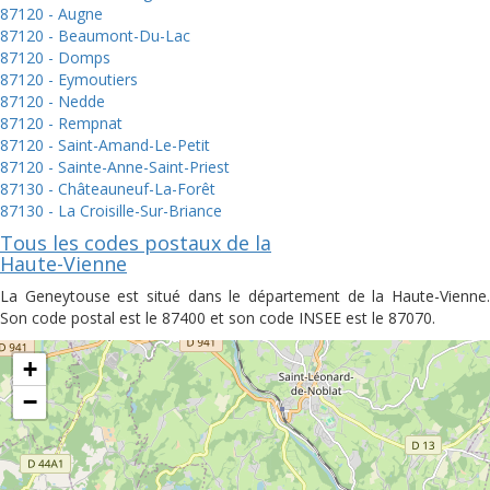
87120 - Augne
87120 - Beaumont-Du-Lac
87120 - Domps
87120 - Eymoutiers
87120 - Nedde
87120 - Rempnat
87120 - Saint-Amand-Le-Petit
87120 - Sainte-Anne-Saint-Priest
87130 - Châteauneuf-La-Forêt
87130 - La Croisille-Sur-Briance
Tous les codes postaux de la
Haute-Vienne
La Geneytouse est situé dans le département de la Haute-Vienne.
Son code postal est le 87400 et son code INSEE est le 87070.
+
−