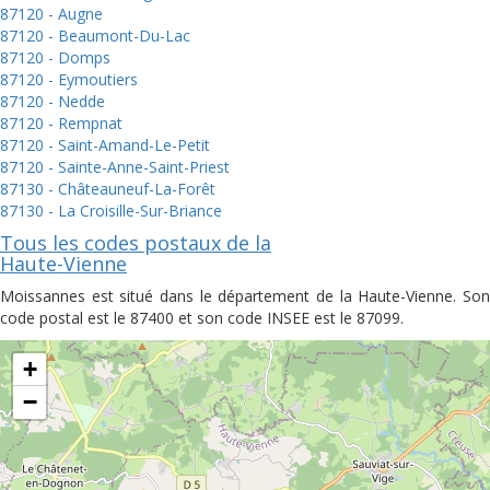
87120 - Augne
87120 - Beaumont-Du-Lac
87120 - Domps
87120 - Eymoutiers
87120 - Nedde
87120 - Rempnat
87120 - Saint-Amand-Le-Petit
87120 - Sainte-Anne-Saint-Priest
87130 - Châteauneuf-La-Forêt
87130 - La Croisille-Sur-Briance
Tous les codes postaux de la
Haute-Vienne
Moissannes est situé dans le département de la Haute-Vienne. Son
code postal est le 87400 et son code INSEE est le 87099.
+
−