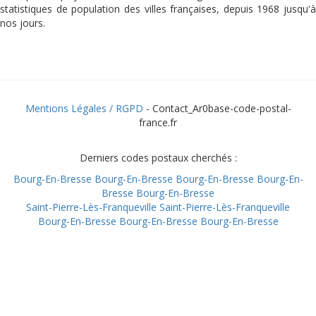
statistiques de population des villes françaises, depuis 1968 jusqu'à
nos jours.
Mentions Légales / RGPD
- Contact_Ar0base-code-postal-
france.fr
Derniers codes postaux cherchés :
Bourg-En-Bresse
Bourg-En-Bresse
Bourg-En-Bresse
Bourg-En-
Bresse
Bourg-En-Bresse
Saint-Pierre-Lès-Franqueville
Saint-Pierre-Lès-Franqueville
Bourg-En-Bresse
Bourg-En-Bresse
Bourg-En-Bresse