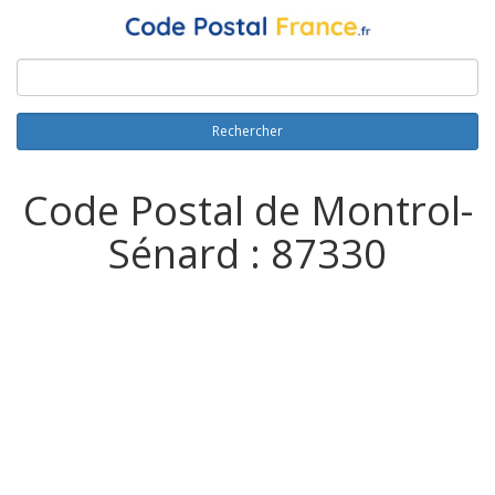
Rechercher
Code Postal de Montrol-
Sénard : 87330