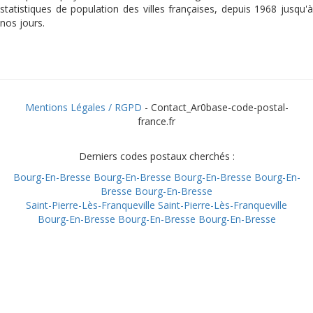
statistiques de population des villes françaises, depuis 1968 jusqu'à
nos jours.
Mentions Légales / RGPD
- Contact_Ar0base-code-postal-
france.fr
Derniers codes postaux cherchés :
Bourg-En-Bresse
Bourg-En-Bresse
Bourg-En-Bresse
Bourg-En-
Bresse
Bourg-En-Bresse
Saint-Pierre-Lès-Franqueville
Saint-Pierre-Lès-Franqueville
Bourg-En-Bresse
Bourg-En-Bresse
Bourg-En-Bresse