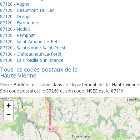
87120 - Augne
87120 - Beaumont-Du-Lac
87120 - Domps
87120 - Eymoutiers
87120 - Nedde
87120 - Rempnat
87120 - Saint-Amand-Le-Petit
87120 - Sainte-Anne-Saint-Priest
87130 - Châteauneuf-La-Forêt
87130 - La Croisille-Sur-Briance
Tous les codes postaux de la
Haute-Vienne
Pierre-Buffière est situé dans le département de la Haute-Vienne.
Son code postal est le 87260 et son code INSEE est le 87119.
+
−