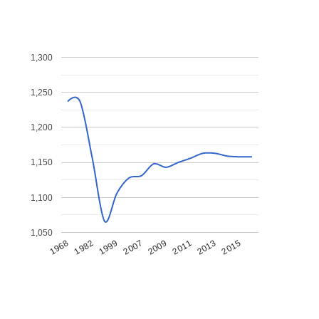
1,300
1,250
1,200
1,150
1,100
1,050
1968
1982
1999
2007
2009
2011
2013
2015