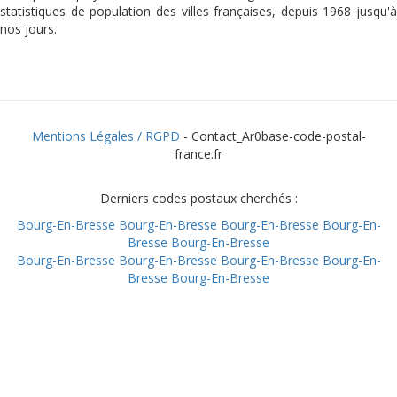
statistiques de population des villes françaises, depuis 1968 jusqu'à
nos jours.
Mentions Légales / RGPD
- Contact_Ar0base-code-postal-
france.fr
Derniers codes postaux cherchés :
Bourg-En-Bresse
Bourg-En-Bresse
Bourg-En-Bresse
Bourg-En-
Bresse
Bourg-En-Bresse
Bourg-En-Bresse
Bourg-En-Bresse
Bourg-En-Bresse
Bourg-En-
Bresse
Bourg-En-Bresse