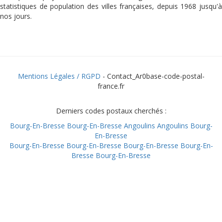
statistiques de population des villes françaises, depuis 1968 jusqu'à
nos jours.
Mentions Légales / RGPD
- Contact_Ar0base-code-postal-
france.fr
Derniers codes postaux cherchés :
Bourg-En-Bresse
Bourg-En-Bresse
Angoulins
Angoulins
Bourg-
En-Bresse
Bourg-En-Bresse
Bourg-En-Bresse
Bourg-En-Bresse
Bourg-En-
Bresse
Bourg-En-Bresse