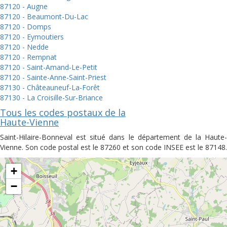
87120 - Augne
87120 - Beaumont-Du-Lac
87120 - Domps
87120 - Eymoutiers
87120 - Nedde
87120 - Rempnat
87120 - Saint-Amand-Le-Petit
87120 - Sainte-Anne-Saint-Priest
87130 - Châteauneuf-La-Forêt
87130 - La Croisille-Sur-Briance
Tous les codes postaux de la
Haute-Vienne
Saint-Hilaire-Bonneval est situé dans le département de la Haute-
Vienne. Son code postal est le 87260 et son code INSEE est le 87148.
+
−