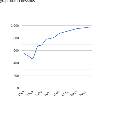
graphique ci-dessous.
1,000
800
600
400
200
0
1968
1982
1999
2007
2009
2011
2013
2015