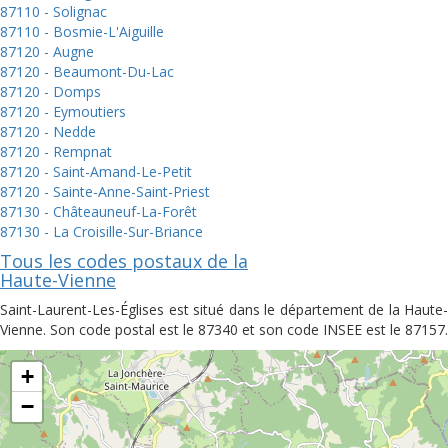
87110 - Solignac
87110 - Bosmie-L'Aiguille
87120 - Augne
87120 - Beaumont-Du-Lac
87120 - Domps
87120 - Eymoutiers
87120 - Nedde
87120 - Rempnat
87120 - Saint-Amand-Le-Petit
87120 - Sainte-Anne-Saint-Priest
87130 - Châteauneuf-La-Forêt
87130 - La Croisille-Sur-Briance
Tous les codes postaux de la
Haute-Vienne
Saint-Laurent-Les-Églises est situé dans le département de la Haute-
Vienne. Son code postal est le 87340 et son code INSEE est le 87157.
+
−