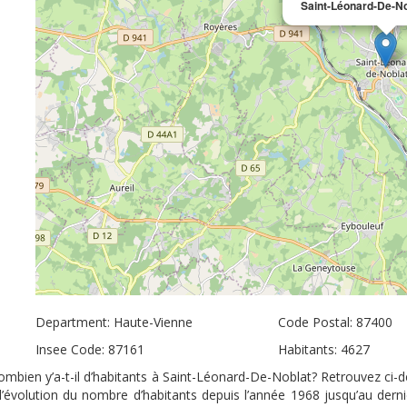
Saint-Léonard-De-No
Department: Haute-Vienne
Code Postal: 87400
Insee Code: 87161
Habitants: 4627
mbien y’a-t-il d’habitants à Saint-Léonard-De-Noblat? Retrouvez ci-de
’évolution du nombre d’habitants depuis l’année 1968 jusqu’au der