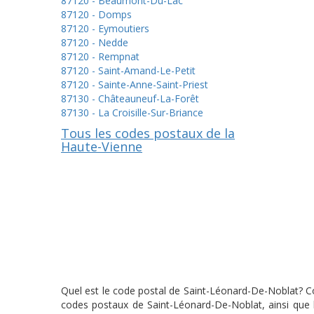
87120 - Beaumont-Du-Lac
87120 - Domps
87120 - Eymoutiers
87120 - Nedde
87120 - Rempnat
87120 - Saint-Amand-Le-Petit
87120 - Sainte-Anne-Saint-Priest
87130 - Châteauneuf-La-Forêt
87130 - La Croisille-Sur-Briance
Tous les codes postaux de la
Haute-Vienne
Quel est le code postal de Saint-Léonard-De-Noblat? Co
codes postaux de Saint-Léonard-De-Noblat, ainsi que l