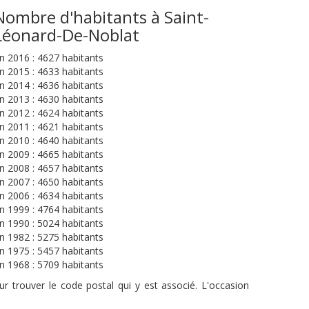
Nombre d'habitants à Saint-
Léonard-De-Noblat
n 2016 : 4627 habitants
n 2015 : 4633 habitants
n 2014 : 4636 habitants
n 2013 : 4630 habitants
n 2012 : 4624 habitants
n 2011 : 4621 habitants
n 2010 : 4640 habitants
n 2009 : 4665 habitants
n 2008 : 4657 habitants
n 2007 : 4650 habitants
n 2006 : 4634 habitants
n 1999 : 4764 habitants
n 1990 : 5024 habitants
n 1982 : 5275 habitants
n 1975 : 5457 habitants
n 1968 : 5709 habitants
r trouver le code postal qui y est associé. L'occasion