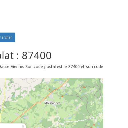
hercher
lat : 87400
Haute-Vienne. Son code postal est le 87400 et son code
×