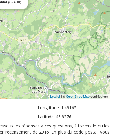
blat
(87400)
Leaflet
| ©
OpenStreetMap
contributors
Longtitude: 1.49165
Latitude: 45.8376
ssous les réponses à ces questions, à travers le ou les
nier recensement de 2016. En plus du code postal, vous