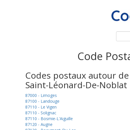
Code Posta
Codes postaux autour de
Saint-Léonard-De-Noblat
87000 - Limoges
87100 - Landouge
87110 - Le Vigen
87110 - Solignac
87110 - Bosmie-L'Aiguille
87120 - Augne