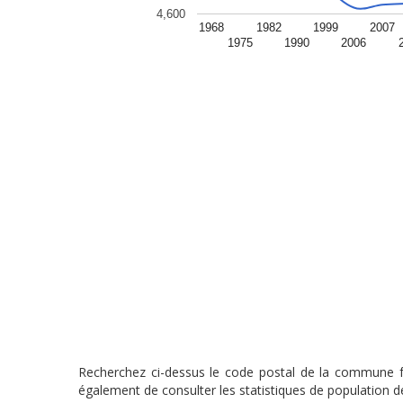
4,600
1968
1982
1999
2007
1975
1990
2006
Recherchez ci-dessus le code postal de la commune fra
également de consulter les statistiques de population de