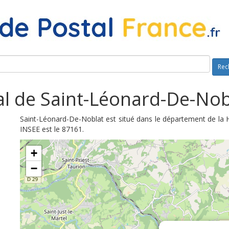
Rec
l de Saint-Léonard-De-Nob
Saint-Léonard-De-Noblat est situé dans le département de la 
INSEE est le 87161.
+
−