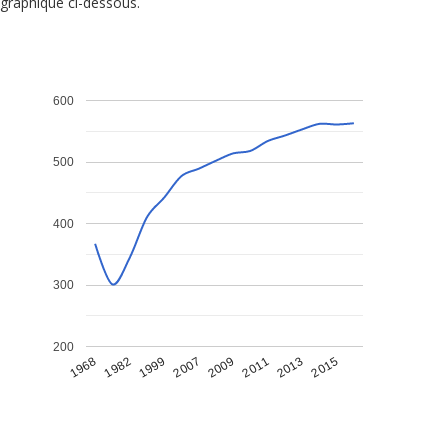
graphique ci-dessous.
600
500
400
300
200
1968
1982
1999
2007
2009
2011
2013
2015