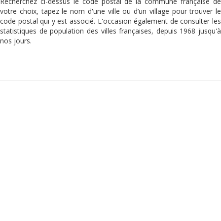
Recherchez ci-dessus le code postal de la commune française de
votre choix, tapez le nom d'une ville ou d’un village pour trouver le
code postal qui y est associé. L'occasion également de consulter les
statistiques de population des villes françaises, depuis 1968 jusqu'à
nos jours.