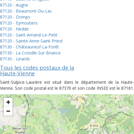
87120 - Augne
87120 - Beaumont-Du-Lac
87120 - Domps
87120 - Eymoutiers
87120 - Nedde
87120 - Saint-Amand-Le-Petit
87120 - Sainte-Anne-Saint-Priest
87130 - Châteauneuf-La-Forêt
87130 - La Croisille-Sur-Briance
87130 - Linards
Tous les codes postaux de la
Haute-Vienne
Saint-Sulpice-Laurière est situé dans le département de la Haute-
Vienne. Son code postal est le 87370 et son code INSEE est le 87181.
+
−