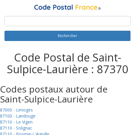
Rechercher
Code Postal de Saint-
Sulpice-Laurière : 87370
Codes postaux autour de
Saint-Sulpice-Laurière
87000 - Limoges
87100 - Landouge
87110 - Le Vigen
87110 - Solignac
87110 - Bosmie-L'Aiguille