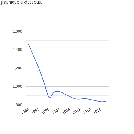
graphique ci-dessous.
1,600
1,400
1,200
1,000
800
1968
1982
1999
2007
2009
2011
2013
2015