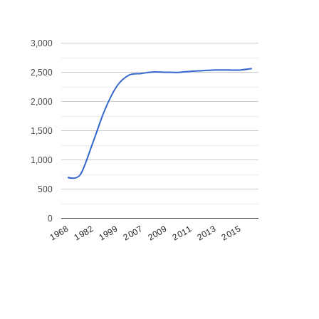
3,000
2,500
2,000
1,500
1,000
500
0
1968
1982
1999
2007
2009
2011
2013
2015