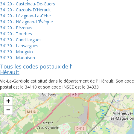
34120 - Castelnau-De-Guers
34120 - Cazouls-D'Hérault
34120 - Lézignan-La-Cèbe
34120 - Nézignan-L'Évêque
34120 - Pézenas
34120 - Tourbes
34130 - Candillargues
34130 - Lansargues
34130 - Mauguio
34130 - Mudaison
Tous les codes postaux de l'
Hérault
Vic-La-Gardiole est situé dans le département de l' Hérault. Son code
postal est le 34110 et son code INSEE est le 34333.
+
−