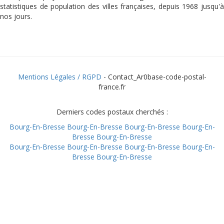
statistiques de population des villes françaises, depuis 1968 jusqu'à
nos jours.
Mentions Légales / RGPD
- Contact_Ar0base-code-postal-
france.fr
Derniers codes postaux cherchés :
Bourg-En-Bresse
Bourg-En-Bresse
Bourg-En-Bresse
Bourg-En-
Bresse
Bourg-En-Bresse
Bourg-En-Bresse
Bourg-En-Bresse
Bourg-En-Bresse
Bourg-En-
Bresse
Bourg-En-Bresse