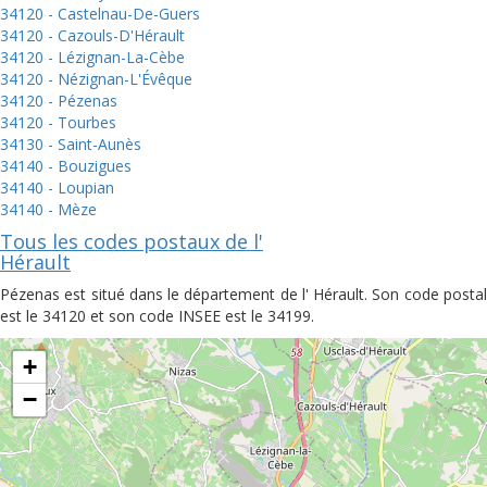
34120 - Castelnau-De-Guers
34120 - Cazouls-D'Hérault
34120 - Lézignan-La-Cèbe
34120 - Nézignan-L'Évêque
34120 - Pézenas
34120 - Tourbes
34130 - Saint-Aunès
34140 - Bouzigues
34140 - Loupian
34140 - Mèze
Tous les codes postaux de l'
Hérault
Pézenas est situé dans le département de l' Hérault. Son code postal
est le 34120 et son code INSEE est le 34199.
+
−