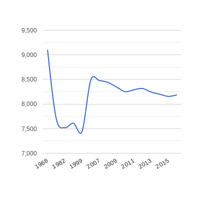
9,500
9,000
8,500
8,000
7,500
7,000
1968
1982
1999
2007
2009
2011
2013
2015