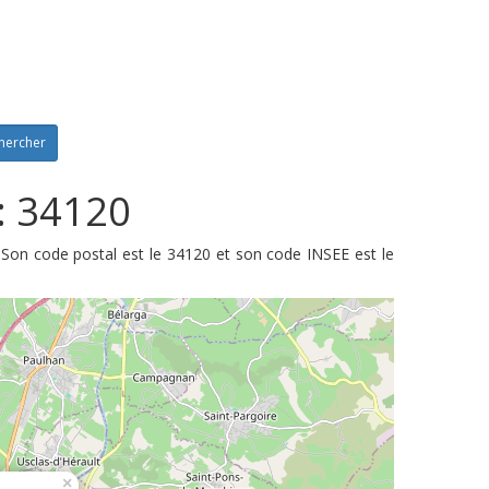
hercher
: 34120
 Son code postal est le 34120 et son code INSEE est le
×