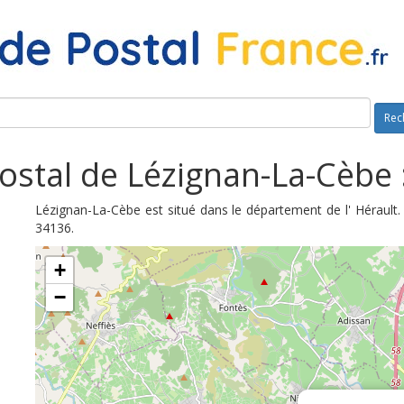
Rec
ostal de Lézignan-La-Cèbe 
Lézignan-La-Cèbe est situé dans le département de l' Hérault.
34136.
+
−