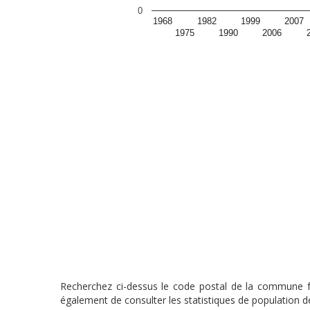
0
1968
1982
1999
2007
1975
1990
2006
Recherchez ci-dessus le code postal de la commune fra
également de consulter les statistiques de population de