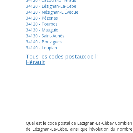
34120 - Cazouls-D'Hérault
34120 - Lézignan-La-Cèbe
34120 - Nézignan-L'Évêque
34120 - Pézenas
34120 - Tourbes
34130 - Mauguio
34130 - Saint-Aunès
34140 - Bouzigues
34140 - Loupian
Tous les codes postaux de l'
Hérault
Quel est le code postal de Lézignan-La-Cèbe? Combien y
de Lézignan-La-Cèbe, ainsi que l’évolution du nombre