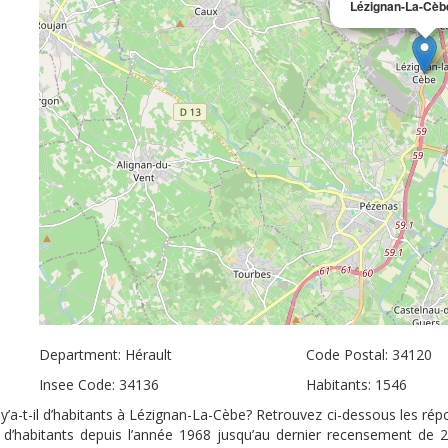
Lézignan-La-Cèb
Department: Hérault
Code Postal: 34120
Insee Code: 34136
Habitants: 1546
’a-t-il d’habitants à Lézignan-La-Cèbe? Retrouvez ci-dessous les répo
 d’habitants depuis l’année 1968 jusqu’au dernier recensement de 