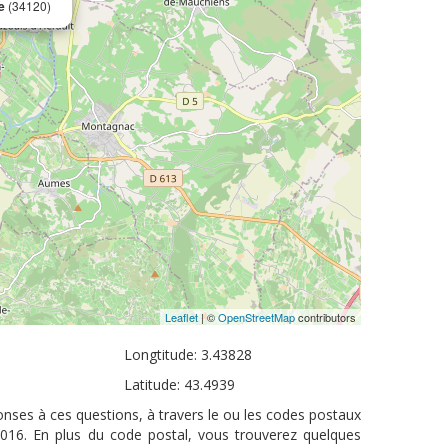
e
(34120)
Leaflet
| ©
OpenStreetMap
contributors
Longtitude: 3.43828
Latitude: 43.4939
nses à ces questions, à travers le ou les codes postaux
2016. En plus du code postal, vous trouverez quelques