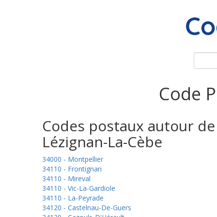
Code P
Codes postaux autour de
Lézignan-La-Cèbe
34000 - Montpellier
34110 - Frontignan
34110 - Mireval
34110 - Vic-La-Gardiole
34110 - La-Peyrade
34120 - Castelnau-De-Guers