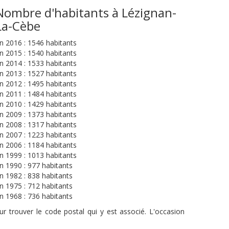
Nombre d'habitants à Lézignan-
La-Cèbe
n 2016 : 1546 habitants
n 2015 : 1540 habitants
n 2014 : 1533 habitants
n 2013 : 1527 habitants
n 2012 : 1495 habitants
n 2011 : 1484 habitants
n 2010 : 1429 habitants
n 2009 : 1373 habitants
n 2008 : 1317 habitants
n 2007 : 1223 habitants
n 2006 : 1184 habitants
n 1999 : 1013 habitants
n 1990 : 977 habitants
n 1982 : 838 habitants
n 1975 : 712 habitants
n 1968 : 736 habitants
r trouver le code postal qui y est associé. L'occasion