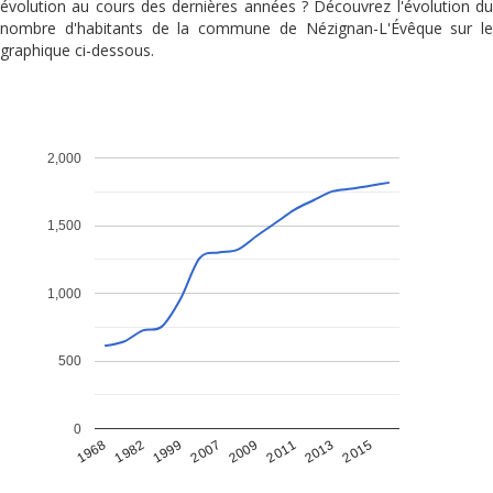
évolution au cours des dernières années ? Découvrez l'évolution du
nombre d'habitants de la commune de Nézignan-L'Évêque sur le
graphique ci-dessous.
2,000
1,500
1,000
500
0
1968
1982
1999
2007
2009
2011
2013
2015