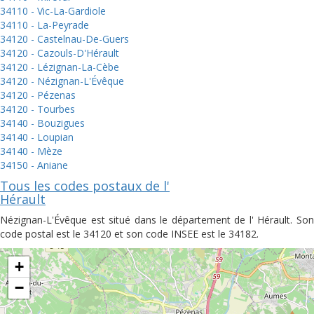
34110 - Vic-La-Gardiole
34110 - La-Peyrade
34120 - Castelnau-De-Guers
34120 - Cazouls-D'Hérault
34120 - Lézignan-La-Cèbe
34120 - Nézignan-L'Évêque
34120 - Pézenas
34120 - Tourbes
34140 - Bouzigues
34140 - Loupian
34140 - Mèze
34150 - Aniane
Tous les codes postaux de l'
Hérault
Nézignan-L'Évêque est situé dans le département de l' Hérault. Son
code postal est le 34120 et son code INSEE est le 34182.
+
−