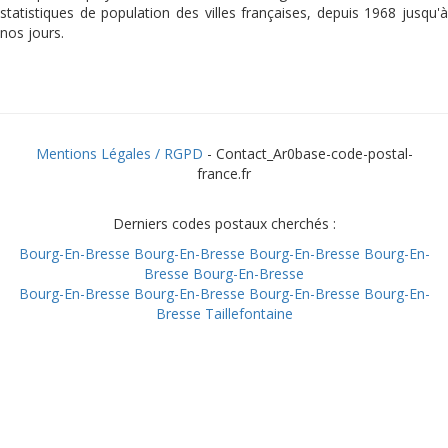
statistiques de population des villes françaises, depuis 1968 jusqu'à
nos jours.
Mentions Légales / RGPD
- Contact_Ar0base-code-postal-
france.fr
Derniers codes postaux cherchés :
Bourg-En-Bresse
Bourg-En-Bresse
Bourg-En-Bresse
Bourg-En-
Bresse
Bourg-En-Bresse
Bourg-En-Bresse
Bourg-En-Bresse
Bourg-En-Bresse
Bourg-En-
Bresse
Taillefontaine