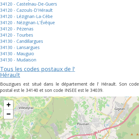
34120 - Castelnau-De-Guers
34120 - Cazouls-D'Hérault
34120 - Lézignan-La-Cèbe
34120 - Nézignan-L'Évêque
34120 - Pézenas
34120 - Tourbes
34130 - Candillargues
34130 - Lansargues
34130 - Mauguio
34130 - Mudaison
Tous les codes postaux de l'
Hérault
Bouzigues est situé dans le département de l' Hérault. Son code
postal est le 34140 et son code INSEE est le 34039.
+
−