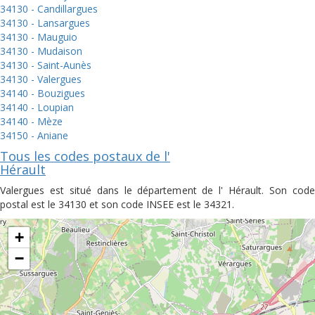
34130 - Candillargues
34130 - Lansargues
34130 - Mauguio
34130 - Mudaison
34130 - Saint-Aunès
34130 - Valergues
34140 - Bouzigues
34140 - Loupian
34140 - Mèze
34150 - Aniane
Tous les codes postaux de l'
Hérault
Valergues est situé dans le département de l' Hérault. Son code
postal est le 34130 et son code INSEE est le 34321.
+
−