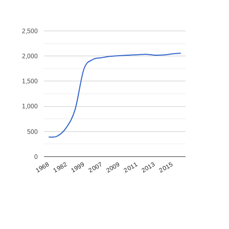
2,500
2,000
1,500
1,000
500
0
1968
1982
1999
2007
2009
2011
2013
2015