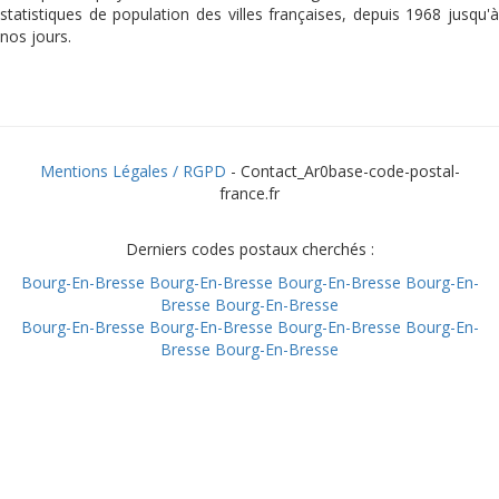
statistiques de population des villes françaises, depuis 1968 jusqu'à
nos jours.
Mentions Légales / RGPD
- Contact_Ar0base-code-postal-
france.fr
Derniers codes postaux cherchés :
Bourg-En-Bresse
Bourg-En-Bresse
Bourg-En-Bresse
Bourg-En-
Bresse
Bourg-En-Bresse
Bourg-En-Bresse
Bourg-En-Bresse
Bourg-En-Bresse
Bourg-En-
Bresse
Bourg-En-Bresse