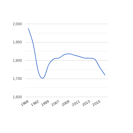
2,000
1,900
1,800
1,700
1,600
1968
1982
1999
2007
2009
2011
2013
2015