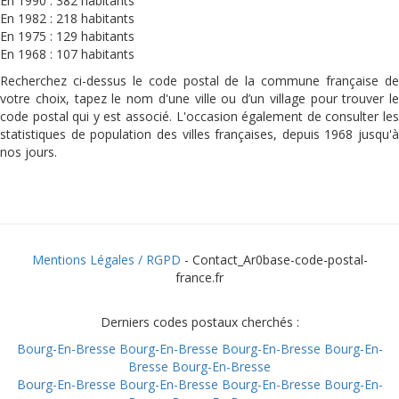
En 1990 : 382 habitants
En 1982 : 218 habitants
En 1975 : 129 habitants
En 1968 : 107 habitants
Recherchez ci-dessus le code postal de la commune française de
votre choix, tapez le nom d'une ville ou d’un village pour trouver le
code postal qui y est associé. L'occasion également de consulter les
statistiques de population des villes françaises, depuis 1968 jusqu'à
nos jours.
Mentions Légales / RGPD
- Contact_Ar0base-code-postal-
france.fr
Derniers codes postaux cherchés :
Bourg-En-Bresse
Bourg-En-Bresse
Bourg-En-Bresse
Bourg-En-
Bresse
Bourg-En-Bresse
Bourg-En-Bresse
Bourg-En-Bresse
Bourg-En-Bresse
Bourg-En-