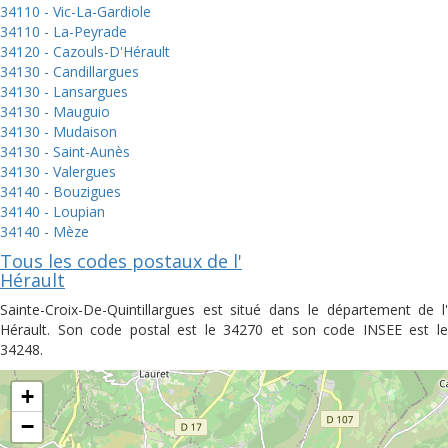
34110 - Vic-La-Gardiole
34110 - La-Peyrade
34120 - Cazouls-D'Hérault
34130 - Candillargues
34130 - Lansargues
34130 - Mauguio
34130 - Mudaison
34130 - Saint-Aunès
34130 - Valergues
34140 - Bouzigues
34140 - Loupian
34140 - Mèze
Tous les codes postaux de l'
Hérault
Sainte-Croix-De-Quintillargues est situé dans le département de l'
Hérault. Son code postal est le 34270 et son code INSEE est le
34248.
+
−