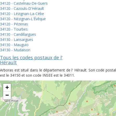
34120 - Castelnau-De-Guers
34120 - Cazouls-D'Hérault
34120 - Lézignan-La-Cèbe
34120 - Nézignan-L'Évêque
34120 - Pézenas
34120 - Tourbes
34130 - Candillargues
34130 - Lansargues
34130 - Mauguio
34130 - Mudaison
Tous les codes postaux de l'
Hérault
Arboras est situé dans le département de l' Hérault. Son code postal
est le 34150 et son code INSEE est le 34011.
+
−