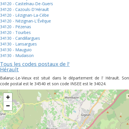
34120 - Castelnau-De-Guers
34120 - Cazouls-D'Hérault
34120 - Lézignan-La-Cèbe
34120 - Nézignan-L'Évêque
34120 - Pézenas
34120 - Tourbes
34130 - Candillargues
34130 - Lansargues
34130 - Mauguio
34130 - Mudaison
Tous les codes postaux de l'
Hérault
Balaruc-Le-Vieux est situé dans le département de l' Hérault. Son
code postal est le 34540 et son code INSEE est le 34024.
+
−