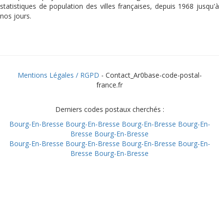
statistiques de population des villes françaises, depuis 1968 jusqu'à
nos jours.
Mentions Légales / RGPD
- Contact_Ar0base-code-postal-
france.fr
Derniers codes postaux cherchés :
Bourg-En-Bresse
Bourg-En-Bresse
Bourg-En-Bresse
Bourg-En-
Bresse
Bourg-En-Bresse
Bourg-En-Bresse
Bourg-En-Bresse
Bourg-En-Bresse
Bourg-En-
Bresse
Bourg-En-Bresse