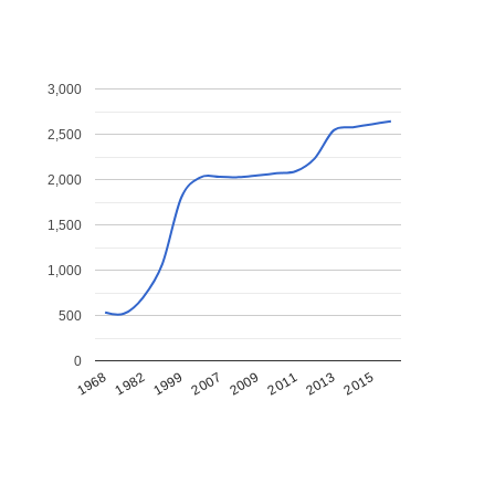
3,000
2,500
2,000
1,500
1,000
500
0
1968
1982
1999
2007
2009
2011
2013
2015