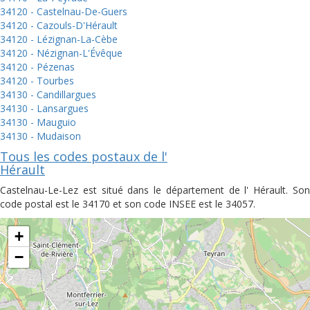
34120 - Castelnau-De-Guers
34120 - Cazouls-D'Hérault
34120 - Lézignan-La-Cèbe
34120 - Nézignan-L'Évêque
34120 - Pézenas
34120 - Tourbes
34130 - Candillargues
34130 - Lansargues
34130 - Mauguio
34130 - Mudaison
Tous les codes postaux de l'
Hérault
Castelnau-Le-Lez est situé dans le département de l' Hérault. Son
code postal est le 34170 et son code INSEE est le 34057.
+
−