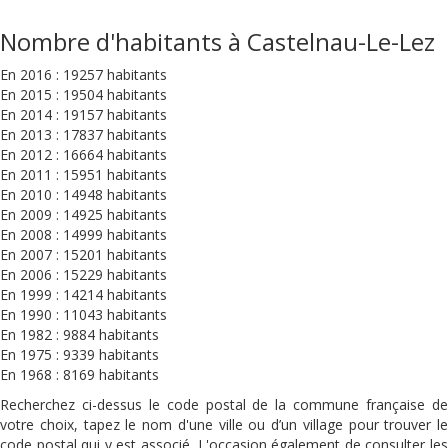
Nombre d'habitants à Castelnau-Le-Lez
En 2016 : 19257 habitants
En 2015 : 19504 habitants
En 2014 : 19157 habitants
En 2013 : 17837 habitants
En 2012 : 16664 habitants
En 2011 : 15951 habitants
En 2010 : 14948 habitants
En 2009 : 14925 habitants
En 2008 : 14999 habitants
En 2007 : 15201 habitants
En 2006 : 15229 habitants
En 1999 : 14214 habitants
En 1990 : 11043 habitants
En 1982 : 9884 habitants
En 1975 : 9339 habitants
En 1968 : 8169 habitants
Recherchez ci-dessus le code postal de la commune française de
votre choix, tapez le nom d'une ville ou d’un village pour trouver le
code postal qui y est associé. L'occasion également de consulter les