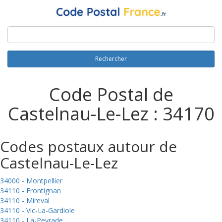
Rechercher
Code Postal de
Castelnau-Le-Lez : 34170
Codes postaux autour de
Castelnau-Le-Lez
34000 - Montpellier
34110 - Frontignan
34110 - Mireval
34110 - Vic-La-Gardiole
34110 - La-Peyrade