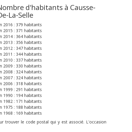
Nombre d'habitants à Causse-
De-La-Selle
n 2016 : 379 habitants
n 2015 : 371 habitants
n 2014 : 364 habitants
n 2013 : 356 habitants
n 2012 : 347 habitants
n 2011 : 344 habitants
n 2010 : 337 habitants
n 2009 : 330 habitants
n 2008 : 324 habitants
n 2007 : 324 habitants
n 2006 : 318 habitants
n 1999 : 291 habitants
n 1990 : 194 habitants
n 1982 : 171 habitants
n 1975 : 188 habitants
n 1968 : 169 habitants
r trouver le code postal qui y est associé. L'occasion