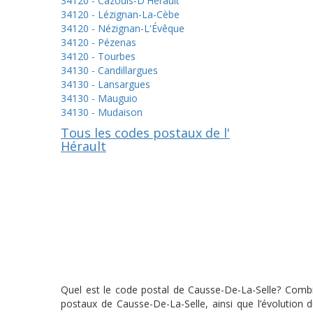
34120 - Cazouls-D'Hérault
34120 - Lézignan-La-Cèbe
34120 - Nézignan-L'Évêque
34120 - Pézenas
34120 - Tourbes
34130 - Candillargues
34130 - Lansargues
34130 - Mauguio
34130 - Mudaison
Tous les codes postaux de l'
Hérault
Quel est le code postal de Causse-De-La-Selle? Combie
postaux de Causse-De-La-Selle, ainsi que l’évolution