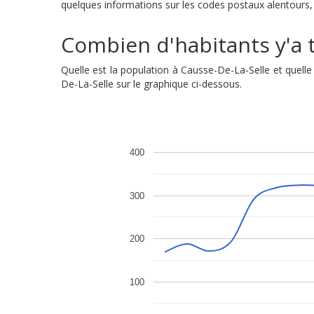
quelques informations sur les codes postaux alentours, a
Combien d'habitants y'a t'
Quelle est la population à Causse-De-La-Selle et quel
De-La-Selle sur le graphique ci-dessous.
400
300
200
100