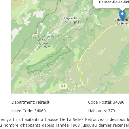
Causse-De-La-Sel
Department: Hérault
Code Postal: 34380
Insee Code: 34060
Habitants: 379
n y’a-t-il d’habitants à Causse-De-La-Selle? Retrouvez ci-dessous l
 du nombre d’habitants depuis l’année 1968 jusqu’au dernier recens