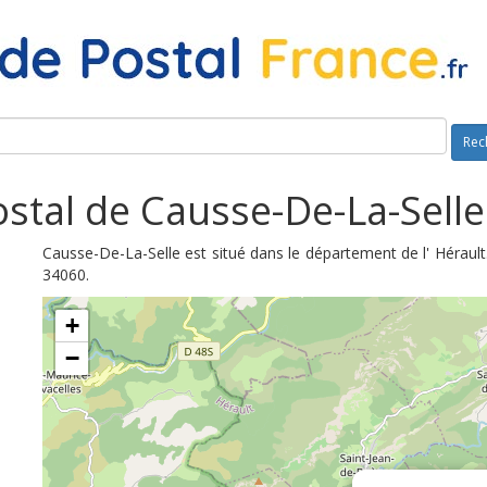
Rec
stal de Causse-De-La-Selle
Causse-De-La-Selle est situé dans le département de l' Hérault
34060.
+
−