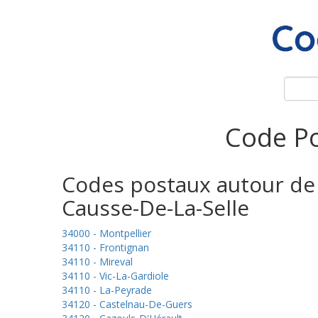
Code Po
Codes postaux autour de
Causse-De-La-Selle
34000 - Montpellier
34110 - Frontignan
34110 - Mireval
34110 - Vic-La-Gardiole
34110 - La-Peyrade
34120 - Castelnau-De-Guers