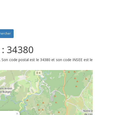
hercher
 : 34380
. Son code postal est le 34380 et son code INSEE est le
×