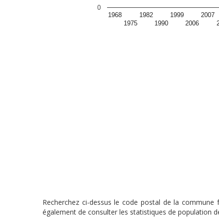
0
1968
1982
1999
2007
1975
1990
2006
Recherchez ci-dessus le code postal de la commune fra
également de consulter les statistiques de population de