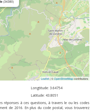
le
(34380)
Leaflet
| ©
OpenStreetMap
contributors
Longtitude: 3.64754
Latitude: 43.8051
es réponses à ces questions, à travers le ou les codes
ement de 2016. En plus du code postal, vous trouverez