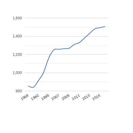
1,600
1,400
1,200
1,000
800
1968
1982
1999
2007
2009
2011
2013
2015