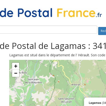
Rec
de Postal de Lagamas : 34
Lagamas est situé dans le département de l' Hérault. Son code 
+
−
Lagamas
(34