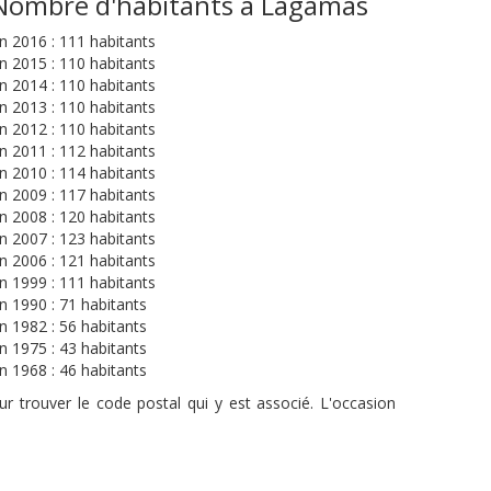
Nombre d'habitants à Lagamas
n 2016 : 111 habitants
n 2015 : 110 habitants
n 2014 : 110 habitants
n 2013 : 110 habitants
n 2012 : 110 habitants
n 2011 : 112 habitants
n 2010 : 114 habitants
n 2009 : 117 habitants
n 2008 : 120 habitants
n 2007 : 123 habitants
n 2006 : 121 habitants
n 1999 : 111 habitants
n 1990 : 71 habitants
n 1982 : 56 habitants
n 1975 : 43 habitants
n 1968 : 46 habitants
r trouver le code postal qui y est associé. L'occasion