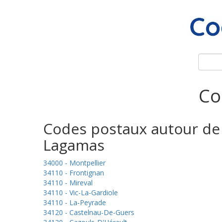
Co
Codes postaux autour de
Lagamas
34000 - Montpellier
34110 - Frontignan
34110 - Mireval
34110 - Vic-La-Gardiole
34110 - La-Peyrade
34120 - Castelnau-De-Guers