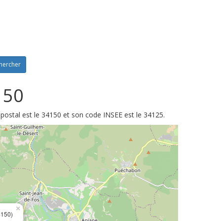
hercher
150
postal est le 34150 et son code INSEE est le 34125.
×
150)