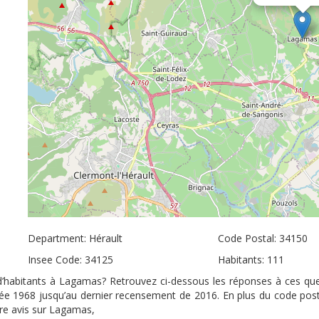
Department: Hérault
Code Postal: 34150
Insee Code: 34125
Habitants: 111
d’habitants à Lagamas? Retrouvez ci-dessous les réponses à ces qu
nnée 1968 jusqu’au dernier recensement de 2016. En plus du code pos
tre avis sur Lagamas,