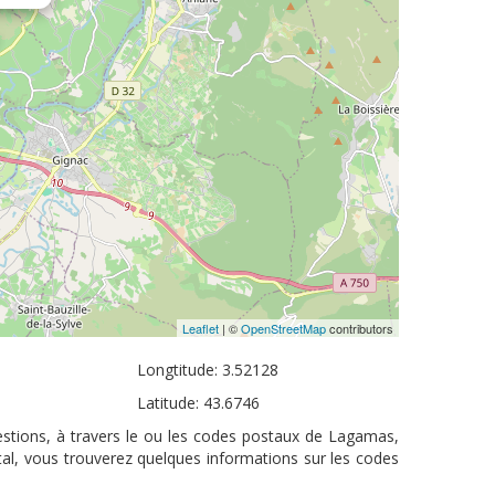
Leaflet
| ©
OpenStreetMap
contributors
Longtitude: 3.52128
Latitude: 43.6746
estions, à travers le ou les codes postaux de Lagamas,
tal, vous trouverez quelques informations sur les codes