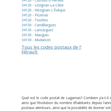
34120 - Cazouls-D'Hérault
34120 - Lézignan-La-Cèbe
34120 - Nézignan-L'Évêque
34120 - Pézenas
34120 - Tourbes
34130 - Candillargues
34130 - Lansargues
34130 - Mauguio
34130 - Mudaison
Tous les codes postaux de l'
Hérault
Quel est le code postal de Lagamas? Combien y’a-t-il 
ainsi que l’évolution du nombre d’habitants depuis l’a
postaux alentours, ainsi que la possibilité de donner vo