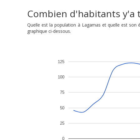
Combien d'habitants y'a t
Quelle est la population à Lagamas et quelle est son
graphique ci-dessous.
125
100
75
50
25
0