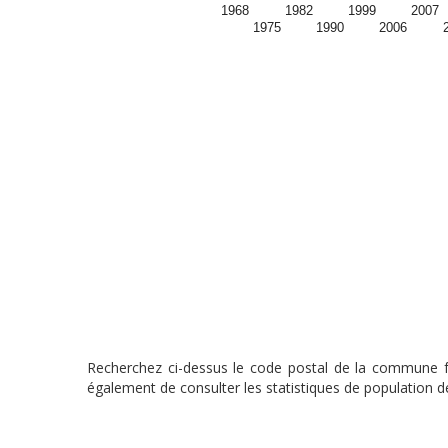
1968
1982
1999
2007
1975
1990
2006
Recherchez ci-dessus le code postal de la commune fra
également de consulter les statistiques de population de