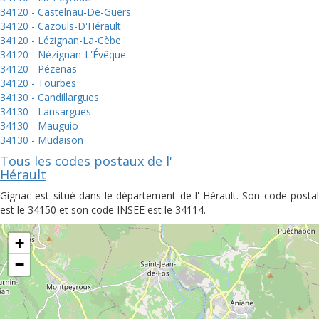
34120 - Castelnau-De-Guers
34120 - Cazouls-D'Hérault
34120 - Lézignan-La-Cèbe
34120 - Nézignan-L'Évêque
34120 - Pézenas
34120 - Tourbes
34130 - Candillargues
34130 - Lansargues
34130 - Mauguio
34130 - Mudaison
Tous les codes postaux de l'
Hérault
Gignac est situé dans le département de l' Hérault. Son code postal
est le 34150 et son code INSEE est le 34114.
+
−