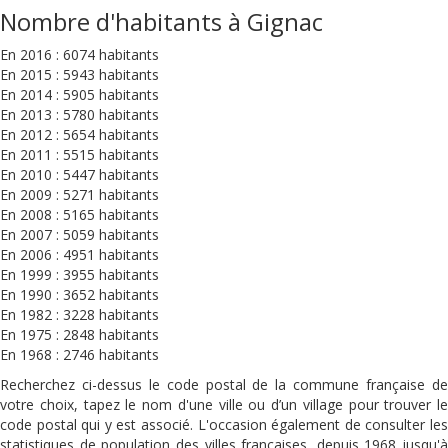
Nombre d'habitants à Gignac
En 2016 : 6074 habitants
En 2015 : 5943 habitants
En 2014 : 5905 habitants
En 2013 : 5780 habitants
En 2012 : 5654 habitants
En 2011 : 5515 habitants
En 2010 : 5447 habitants
En 2009 : 5271 habitants
En 2008 : 5165 habitants
En 2007 : 5059 habitants
En 2006 : 4951 habitants
En 1999 : 3955 habitants
En 1990 : 3652 habitants
En 1982 : 3228 habitants
En 1975 : 2848 habitants
En 1968 : 2746 habitants
Recherchez ci-dessus le code postal de la commune française de
votre choix, tapez le nom d'une ville ou d’un village pour trouver le
code postal qui y est associé. L'occasion également de consulter les
statistiques de population des villes françaises, depuis 1968 jusqu'à