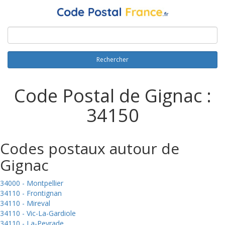
Rechercher
Code Postal de Gignac :
34150
Codes postaux autour de
Gignac
34000 - Montpellier
34110 - Frontignan
34110 - Mireval
34110 - Vic-La-Gardiole
34110 - La-Peyrade