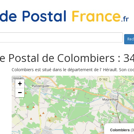
Rec
e Postal de Colombiers : 3
Colombiers est situé dans le département de l' Hérault. Son co
+
−
Colombiers
(3