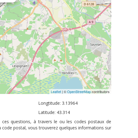
Leaflet
| ©
OpenStreetMap
contributors
Longtitude: 3.13964
Latitude: 43.314
à ces questions, à travers le ou les codes postaux de
u code postal, vous trouverez quelques informations sur