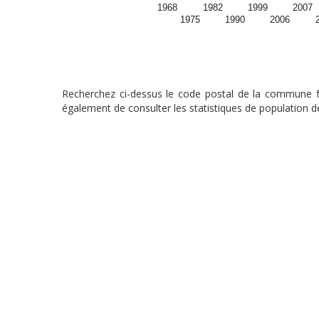
1968
1982
1999
2007
1975
1990
2006
Recherchez ci-dessus le code postal de la commune fra
également de consulter les statistiques de population de