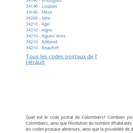
34140 - Bouzigues
34140 - Loupian
34140 - Mèze
34200 - Sète
34210 - Agel
34210 - Aigne
34210 - Aigues-Vives
34210 - Azillanet
34210 - Beaufort
Tous les codes postaux de l'
Hérault
Quel est le code postal de Colombiers? Combien y’a-t
Colombiers, ainsi que l’évolution du nombre d’habitant
les codes postaux alentours, ainsi que la possibilité de