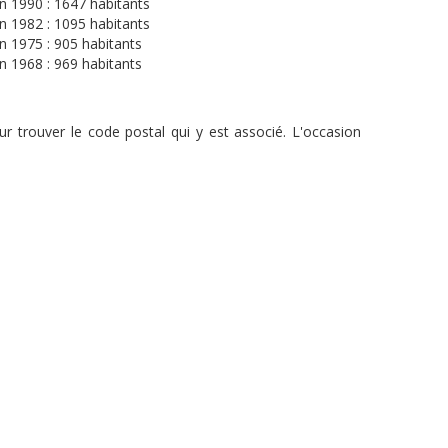
n 1990 : 1647 habitants
n 1982 : 1095 habitants
n 1975 : 905 habitants
n 1968 : 969 habitants
r trouver le code postal qui y est associé. L'occasion