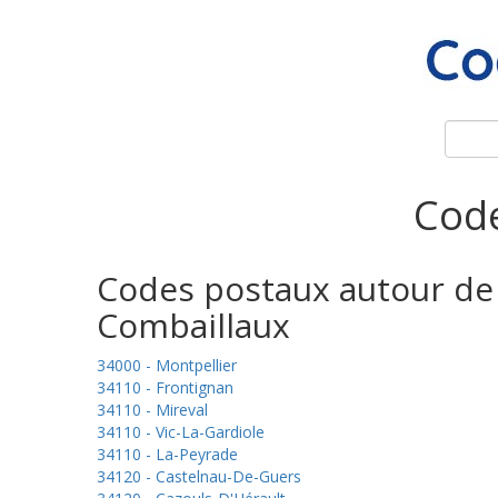
Code
Codes postaux autour de
Combaillaux
34000 - Montpellier
34110 - Frontignan
34110 - Mireval
34110 - Vic-La-Gardiole
34110 - La-Peyrade
34120 - Castelnau-De-Guers