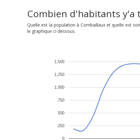
Combien d'habitants y'a t
Quelle est la population à Combaillaux et quelle est 
le graphique ci-dessous.
1,500
1,250
1,000
750
500
250
0