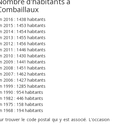
Nombre d'habitants à
Combaillaux
n 2016 : 1438 habitants
n 2015 : 1453 habitants
n 2014 : 1454 habitants
n 2013 : 1455 habitants
n 2012 : 1456 habitants
n 2011 : 1446 habitants
n 2010 : 1430 habitants
n 2009 : 1441 habitants
n 2008 : 1451 habitants
n 2007 : 1462 habitants
n 2006 : 1427 habitants
n 1999 : 1285 habitants
n 1990 : 954 habitants
n 1982 : 446 habitants
n 1975 : 158 habitants
n 1968 : 194 habitants
r trouver le code postal qui y est associé. L'occasion