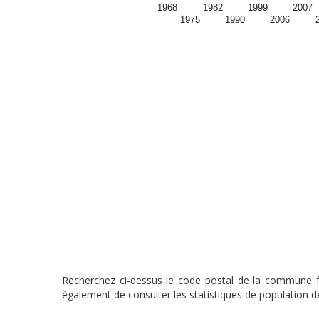
1968
1982
1999
2007
1975
1990
2006
Recherchez ci-dessus le code postal de la commune fra
également de consulter les statistiques de population de