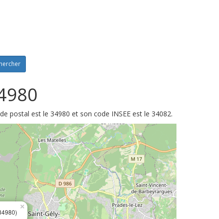
hercher
34980
ode postal est le 34980 et son code INSEE est le 34082.
×
34980)