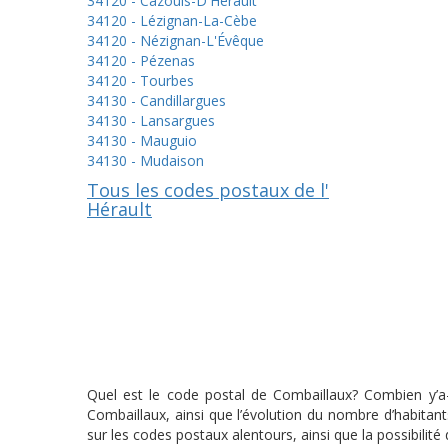
34120 - Cazouls-D'Hérault
34120 - Lézignan-La-Cèbe
34120 - Nézignan-L'Évêque
34120 - Pézenas
34120 - Tourbes
34130 - Candillargues
34130 - Lansargues
34130 - Mauguio
34130 - Mudaison
Tous les codes postaux de l'
Hérault
Quel est le code postal de Combaillaux? Combien y’a-
Combaillaux, ainsi que l’évolution du nombre d’habita
sur les codes postaux alentours, ainsi que la possibilit