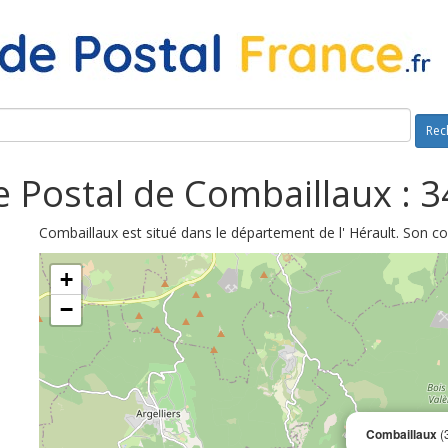
Rec
 Postal de Combaillaux : 
Combaillaux est situé dans le département de l' Hérault. Son c
+
−
Combaillaux
(