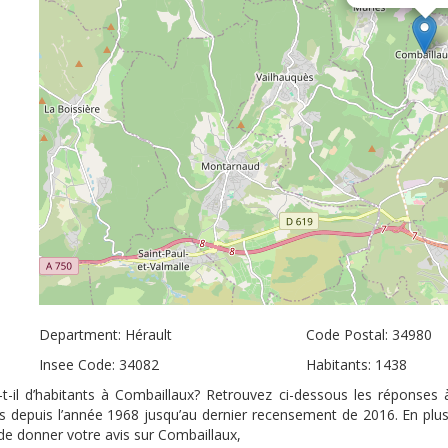
Department: Hérault
Code Postal: 34980
Insee Code: 34082
Habitants: 1438
t-il d’habitants à Combaillaux? Retrouvez ci-dessous les réponses 
nts depuis l’année 1968 jusqu’au dernier recensement de 2016. En plu
é de donner votre avis sur Combaillaux,