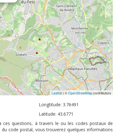
Leaflet
| ©
OpenStreetMap
contributors
Longtitude: 3.76491
Latitude: 43.6771
à ces questions, à travers le ou les codes postaux de
s du code postal, vous trouverez quelques informations