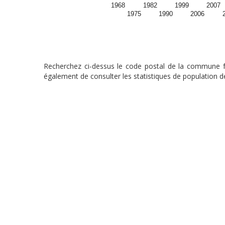
1968
1982
1999
2007
1975
1990
2006
Recherchez ci-dessus le code postal de la commune fra
également de consulter les statistiques de population de