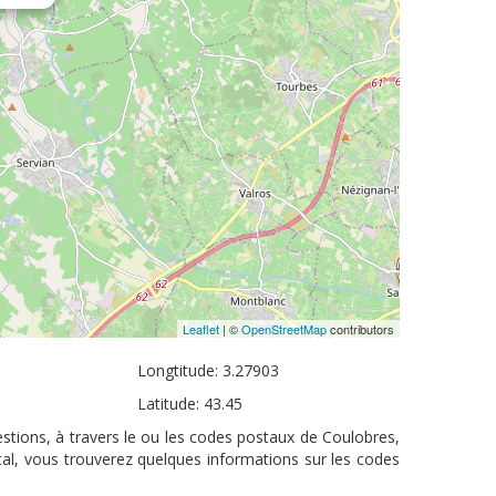
Leaflet
| ©
OpenStreetMap
contributors
Longtitude: 3.27903
Latitude: 43.45
stions, à travers le ou les codes postaux de Coulobres,
tal, vous trouverez quelques informations sur les codes