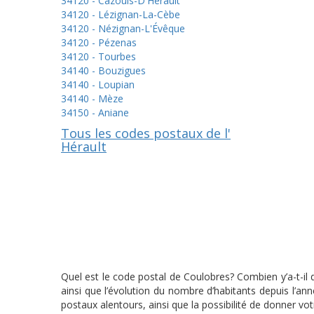
34120 - Cazouls-D'Hérault
34120 - Lézignan-La-Cèbe
34120 - Nézignan-L'Évêque
34120 - Pézenas
34120 - Tourbes
34140 - Bouzigues
34140 - Loupian
34140 - Mèze
34150 - Aniane
Tous les codes postaux de l'
Hérault
Quel est le code postal de Coulobres? Combien y’a-t-il
ainsi que l’évolution du nombre d’habitants depuis l’a
postaux alentours, ainsi que la possibilité de donner vot