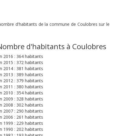
u nombre d'habitants de la commune de Coulobres sur le
Nombre d'habitants à Coulobres
n 2016 : 364 habitants
n 2015 : 372 habitants
n 2014 : 381 habitants
n 2013 : 389 habitants
n 2012 : 379 habitants
n 2011 : 380 habitants
n 2010 : 354 habitants
n 2009 : 328 habitants
n 2008 : 302 habitants
n 2007 : 290 habitants
n 2006 : 261 habitants
n 1999 : 229 habitants
n 1990 : 202 habitants
n 1982 : 193 habitants