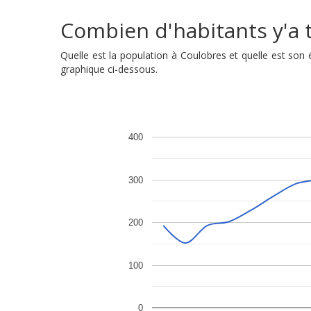
Combien d'habitants y'a t
Quelle est la population à Coulobres et quelle est so
graphique ci-dessous.
400
300
200
100
0