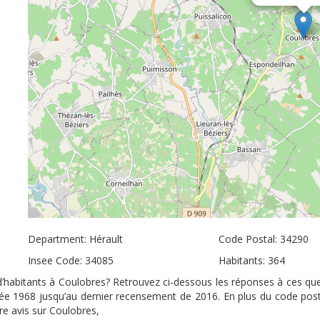
Department: Hérault
Code Postal: 34290
Insee Code: 34085
Habitants: 364
 d’habitants à Coulobres? Retrouvez ci-dessous les réponses à ces que
nnée 1968 jusqu’au dernier recensement de 2016. En plus du code pos
re avis sur Coulobres,