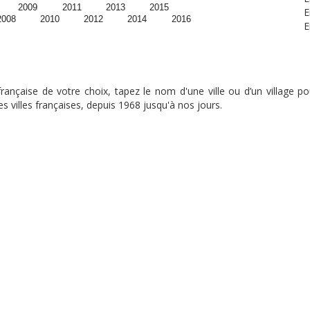
2009
2011
2013
2015
E
2008
2010
2012
2014
2016
E
nçaise de votre choix, tapez le nom d'une ville ou d’un village pou
s villes françaises, depuis 1968 jusqu'à nos jours.