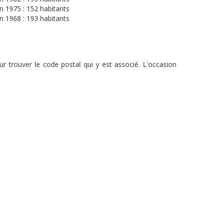
n 1975 : 152 habitants
n 1968 : 193 habitants
r trouver le code postal qui y est associé. L'occasion