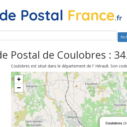
Rec
e Postal de Coulobres : 3
Coulobres est situé dans le département de l' Hérault. Son cod
+
−
Coulobres
(3