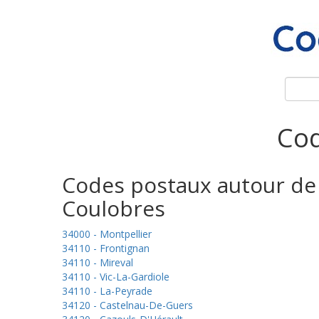
Cod
Codes postaux autour de
Coulobres
34000 - Montpellier
34110 - Frontignan
34110 - Mireval
34110 - Vic-La-Gardiole
34110 - La-Peyrade
34120 - Castelnau-De-Guers