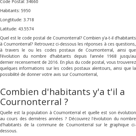
Code Postal: 34660
Habitants: 5950
Longtitude: 3.718
Latitude: 43.5574
Quel est le code postal de Cournonterral? Combien y’a-t-il d’habitants
à Cournonterral? Retrouvez ci-dessous les réponses à ces questions,
à travers le ou les codes postaux de Cournonterral, ainsi que
l’évolution du nombre d’habitants depuis l’année 1968 jusqu’au
dernier recensement de 2016. En plus du code postal, vous trouverez
quelques informations sur les codes postaux alentours, ainsi que la
possibilité de donner votre avis sur Cournonterral,
Combien d'habitants y'a t'il a
Cournonterral ?
Quelle est la population à Cournonterral et quelle est son évolution
au cours des dernières années ? Découvrez l'évolution du nombre
d'habitants de la commune de Cournonterral sur le graphique ci-
dessous.