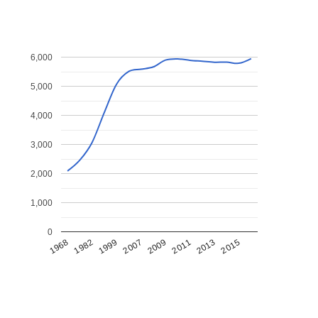
6,000
5,000
4,000
3,000
2,000
1,000
0
1968
1982
1999
2007
2009
2011
2013
2015