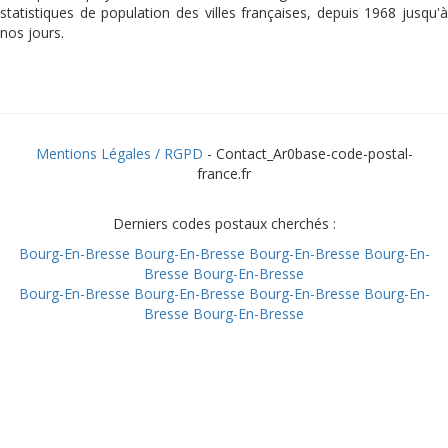
statistiques de population des villes françaises, depuis 1968 jusqu'à
nos jours.
Mentions Légales / RGPD
- Contact_Ar0base-code-postal-
france.fr
Derniers codes postaux cherchés :
Bourg-En-Bresse
Bourg-En-Bresse
Bourg-En-Bresse
Bourg-En-
Bresse
Bourg-En-Bresse
Bourg-En-Bresse
Bourg-En-Bresse
Bourg-En-Bresse
Bourg-En-
Bresse
Bourg-En-Bresse