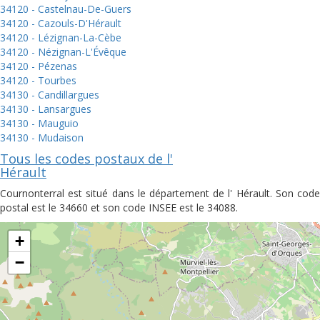
34120 - Castelnau-De-Guers
34120 - Cazouls-D'Hérault
34120 - Lézignan-La-Cèbe
34120 - Nézignan-L'Évêque
34120 - Pézenas
34120 - Tourbes
34130 - Candillargues
34130 - Lansargues
34130 - Mauguio
34130 - Mudaison
Tous les codes postaux de l'
Hérault
Cournonterral est situé dans le département de l' Hérault. Son code
postal est le 34660 et son code INSEE est le 34088.
+
−