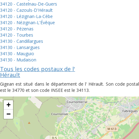
34120 - Castelnau-De-Guers
34120 - Cazouls-D'Hérault
34120 - Lézignan-La-Cèbe
34120 - Nézignan-L'Évêque
34120 - Pézenas
34120 - Tourbes
34130 - Candillargues
34130 - Lansargues
34130 - Mauguio
34130 - Mudaison
Tous les codes postaux de l'
Hérault
Gigean est situé dans le département de l' Hérault. Son code postal
est le 34770 et son code INSEE est le 34113.
+
−