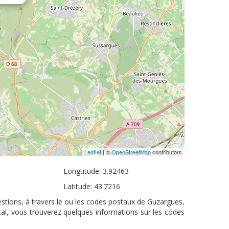
Leaflet
| ©
OpenStreetMap
contributors
Longtitude: 3.92463
Latitude: 43.7216
stions, à travers le ou les codes postaux de Guzargues,
tal, vous trouverez quelques informations sur les codes