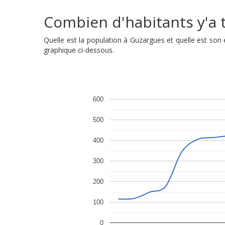
Combien d'habitants y'a t
Quelle est la population à Guzargues et quelle est so
graphique ci-dessous.
600
500
400
300
200
100
0