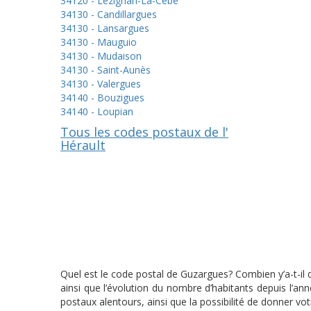
34120 - Lézignan-La-Cèbe
34130 - Candillargues
34130 - Lansargues
34130 - Mauguio
34130 - Mudaison
34130 - Saint-Aunès
34130 - Valergues
34140 - Bouzigues
34140 - Loupian
Tous les codes postaux de l'
Hérault
Quel est le code postal de Guzargues? Combien y’a-t-il
ainsi que l’évolution du nombre d’habitants depuis l’a
postaux alentours, ainsi que la possibilité de donner vo