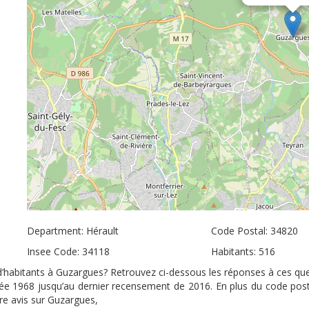
Department: Hérault
Code Postal: 34820
Insee Code: 34118
Habitants: 516
 d’habitants à Guzargues? Retrouvez ci-dessous les réponses à ces que
nnée 1968 jusqu’au dernier recensement de 2016. En plus du code pos
tre avis sur Guzargues,