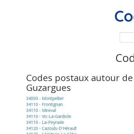
Cod
Codes postaux autour de
Guzargues
34000 - Montpellier
34110 - Frontignan
34110 - Mireval
34110 - Vic-La-Gardiole
34110 - La-Peyrade
34120 - Cazouls-D'Hérault