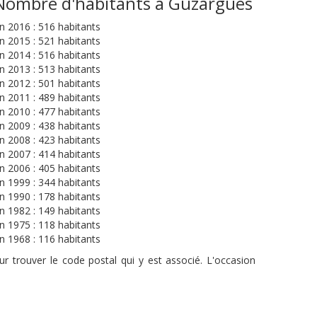
Nombre d'habitants à Guzargues
n 2016 : 516 habitants
n 2015 : 521 habitants
n 2014 : 516 habitants
n 2013 : 513 habitants
n 2012 : 501 habitants
n 2011 : 489 habitants
n 2010 : 477 habitants
n 2009 : 438 habitants
n 2008 : 423 habitants
n 2007 : 414 habitants
n 2006 : 405 habitants
n 1999 : 344 habitants
n 1990 : 178 habitants
n 1982 : 149 habitants
n 1975 : 118 habitants
n 1968 : 116 habitants
r trouver le code postal qui y est associé. L'occasion