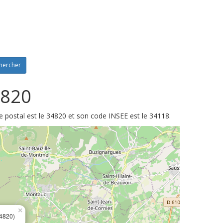
hercher
4820
e postal est le 34820 et son code INSEE est le 34118.
×
4820)