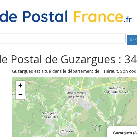
Rec
e Postal de Guzargues : 3
Guzargues est situé dans le département de l' Hérault. Son cod
+
−
Guzargues
(3