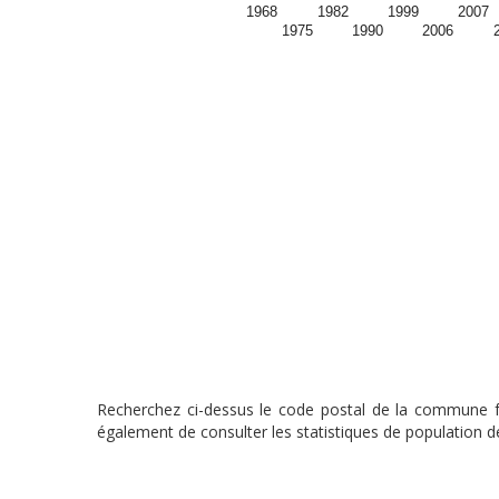
1968
1982
1999
2007
1975
1990
2006
Recherchez ci-dessus le code postal de la commune fra
également de consulter les statistiques de population de