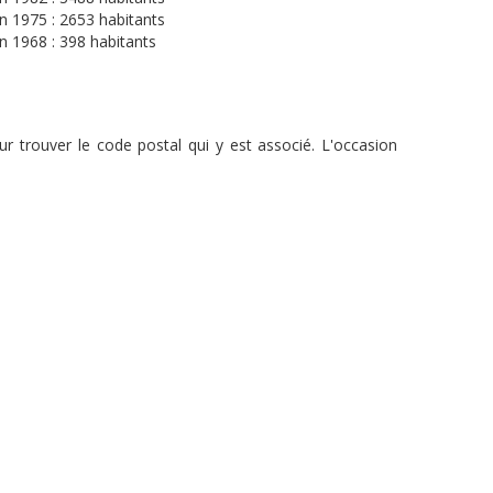
n 1975 : 2653 habitants
n 1968 : 398 habitants
r trouver le code postal qui y est associé. L'occasion