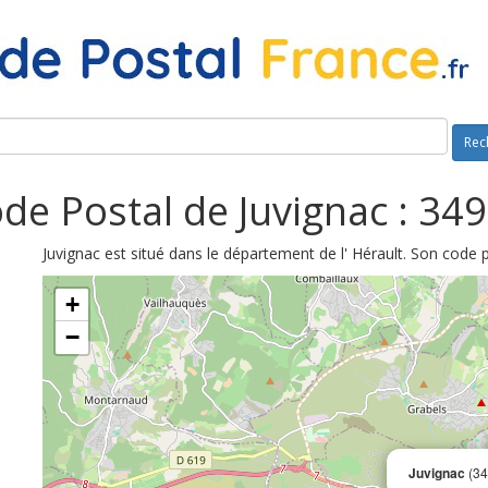
Rec
de Postal de Juvignac : 34
Juvignac est situé dans le département de l' Hérault. Son code 
+
−
Juvignac
(34