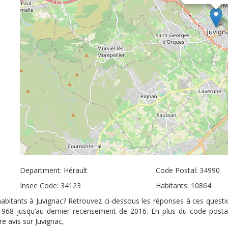
Department: Hérault
Code Postal: 34990
Insee Code: 34123
Habitants: 10864
’habitants à Juvignac? Retrouvez ci-dessous les réponses à ces questio
 1968 jusqu’au dernier recensement de 2016. En plus du code posta
re avis sur Juvignac,