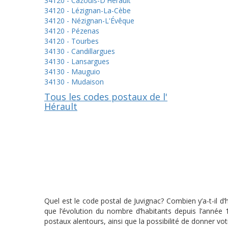
34120 - Cazouls-D'Hérault
34120 - Lézignan-La-Cèbe
34120 - Nézignan-L'Évêque
34120 - Pézenas
34120 - Tourbes
34130 - Candillargues
34130 - Lansargues
34130 - Mauguio
34130 - Mudaison
Tous les codes postaux de l'
Hérault
Quel est le code postal de Juvignac? Combien y’a-t-il d
que l’évolution du nombre d’habitants depuis l’année
postaux alentours, ainsi que la possibilité de donner vot