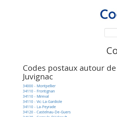
Co
Codes postaux autour de
Juvignac
34000 - Montpellier
34110 - Frontignan
34110 - Mireval
34110 - Vic-La-Gardiole
34110 - La-Peyrade
34120 - Castelnau-De-Guers