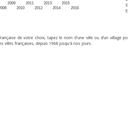
2009
2011
2013
2015
E
2008
2010
2012
2014
2016
E
nçaise de votre choix, tapez le nom d'une ville ou d’un village pou
s villes françaises, depuis 1968 jusqu'à nos jours.