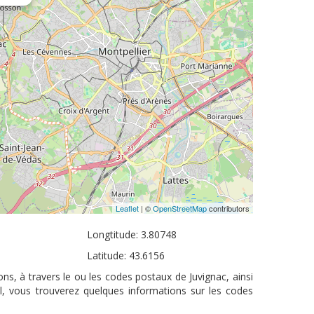
Leaflet
| ©
OpenStreetMap
contributors
Longtitude: 3.80748
Latitude: 43.6156
ns, à travers le ou les codes postaux de Juvignac, ainsi
l, vous trouverez quelques informations sur les codes