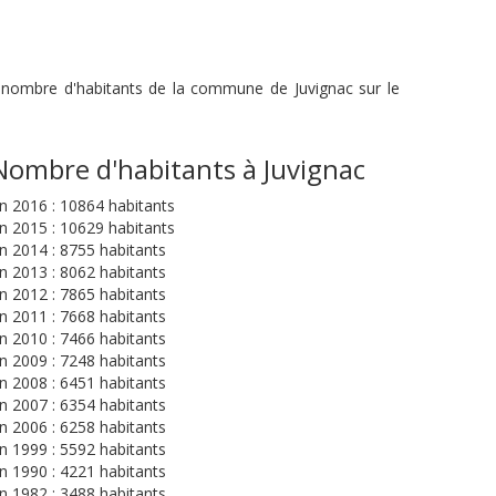
du nombre d'habitants de la commune de Juvignac sur le
Nombre d'habitants à Juvignac
n 2016 : 10864 habitants
n 2015 : 10629 habitants
n 2014 : 8755 habitants
n 2013 : 8062 habitants
n 2012 : 7865 habitants
n 2011 : 7668 habitants
n 2010 : 7466 habitants
n 2009 : 7248 habitants
n 2008 : 6451 habitants
n 2007 : 6354 habitants
n 2006 : 6258 habitants
n 1999 : 5592 habitants
n 1990 : 4221 habitants
n 1982 : 3488 habitants