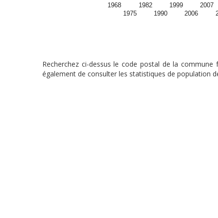
1968
1982
1999
2007
1975
1990
2006
Recherchez ci-dessus le code postal de la commune fra
également de consulter les statistiques de population de