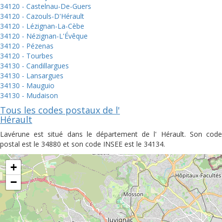
34120 - Castelnau-De-Guers
34120 - Cazouls-D'Hérault
34120 - Lézignan-La-Cèbe
34120 - Nézignan-L'Évêque
34120 - Pézenas
34120 - Tourbes
34130 - Candillargues
34130 - Lansargues
34130 - Mauguio
34130 - Mudaison
Tous les codes postaux de l'
Hérault
Lavérune est situé dans le département de l' Hérault. Son code
postal est le 34880 et son code INSEE est le 34134.
+
−