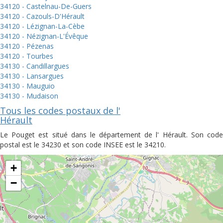
34120 - Castelnau-De-Guers
34120 - Cazouls-D'Hérault
34120 - Lézignan-La-Cèbe
34120 - Nézignan-L'Évêque
34120 - Pézenas
34120 - Tourbes
34130 - Candillargues
34130 - Lansargues
34130 - Mauguio
34130 - Mudaison
Tous les codes postaux de l'
Hérault
Le Pouget est situé dans le département de l' Hérault. Son code
postal est le 34230 et son code INSEE est le 34210.
+
−