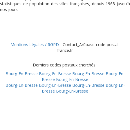
statistiques de population des villes françaises, depuis 1968 jusqu'à
nos jours.
Mentions Légales / RGPD
- Contact_Ar0base-code-postal-
france.fr
Derniers codes postaux cherchés :
Bourg-En-Bresse
Bourg-En-Bresse
Bourg-En-Bresse
Bourg-En-
Bresse
Bourg-En-Bresse
Bourg-En-Bresse
Bourg-En-Bresse
Bourg-En-Bresse
Bourg-En-
Bresse
Bourg-En-Bresse