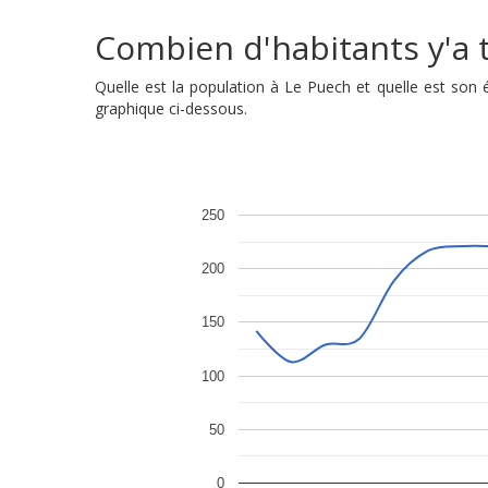
Combien d'habitants y'a t'
Quelle est la population à Le Puech et quelle est son
graphique ci-dessous.
250
200
150
100
50
0