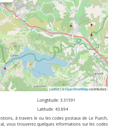
Leaflet
| ©
OpenStreetMap
contributors
Longtitude: 3.31591
Latitude: 43.694
stions, à travers le ou les codes postaux de Le Puech,
tal, vous trouverez quelques informations sur les codes