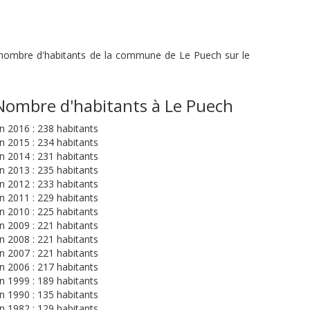
du nombre d'habitants de la commune de Le Puech sur le
Nombre d'habitants à Le Puech
n 2016 : 238 habitants
n 2015 : 234 habitants
n 2014 : 231 habitants
n 2013 : 235 habitants
n 2012 : 233 habitants
n 2011 : 229 habitants
n 2010 : 225 habitants
n 2009 : 221 habitants
n 2008 : 221 habitants
n 2007 : 221 habitants
n 2006 : 217 habitants
n 1999 : 189 habitants
n 1990 : 135 habitants
n 1982 : 129 habitants