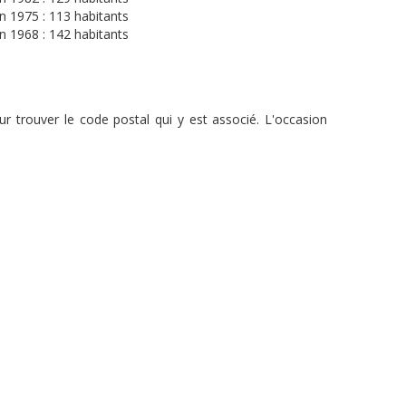
n 1975 : 113 habitants
n 1968 : 142 habitants
r trouver le code postal qui y est associé. L'occasion