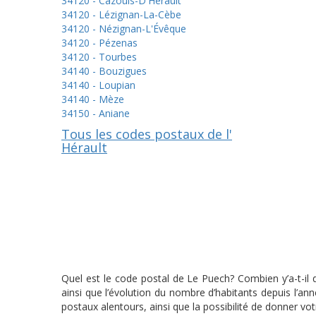
34120 - Cazouls-D'Hérault
34120 - Lézignan-La-Cèbe
34120 - Nézignan-L'Évêque
34120 - Pézenas
34120 - Tourbes
34140 - Bouzigues
34140 - Loupian
34140 - Mèze
34150 - Aniane
Tous les codes postaux de l'
Hérault
Quel est le code postal de Le Puech? Combien y’a-t-il
ainsi que l’évolution du nombre d’habitants depuis l’a
postaux alentours, ainsi que la possibilité de donner vot