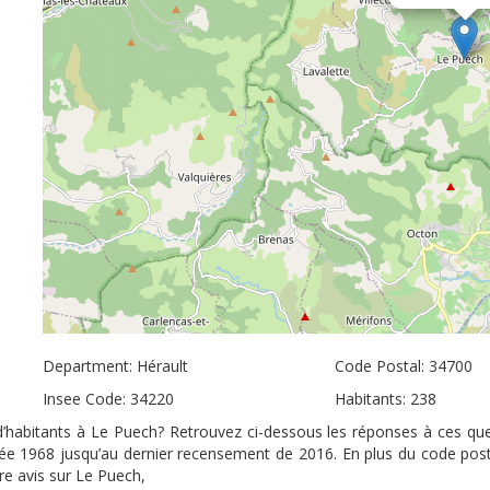
Department: Hérault
Code Postal: 34700
Insee Code: 34220
Habitants: 238
 d’habitants à Le Puech? Retrouvez ci-dessous les réponses à ces que
nnée 1968 jusqu’au dernier recensement de 2016. En plus du code pos
re avis sur Le Puech,