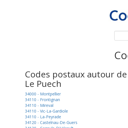
Co
Codes postaux autour de
Le Puech
34000 - Montpellier
34110 - Frontignan
34110 - Mireval
34110 - Vic-La-Gardiole
34110 - La-Peyrade
34120 - Castelnau-De-Guers