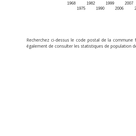
1968
1982
1999
2007
1975
1990
2006
Recherchez ci-dessus le code postal de la commune fra
également de consulter les statistiques de population de