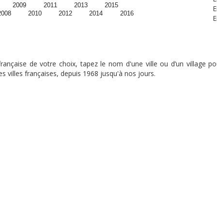
2009
2011
2013
2015
E
2008
2010
2012
2014
2016
E
nçaise de votre choix, tapez le nom d'une ville ou d’un village pou
s villes françaises, depuis 1968 jusqu'à nos jours.