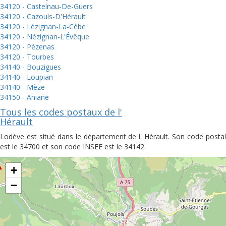
34120 - Castelnau-De-Guers
34120 - Cazouls-D'Hérault
34120 - Lézignan-La-Cèbe
34120 - Nézignan-L'Évêque
34120 - Pézenas
34120 - Tourbes
34140 - Bouzigues
34140 - Loupian
34140 - Mèze
34150 - Aniane
Tous les codes postaux de l'
Hérault
Lodève est situé dans le département de l' Hérault. Son code postal
est le 34700 et son code INSEE est le 34142.
+
−