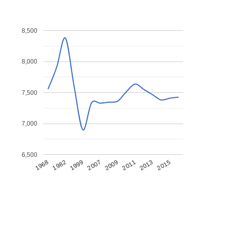
8,500
8,000
7,500
7,000
6,500
1968
1982
1999
2007
2009
2011
2013
2015