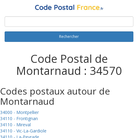
Rechercher
Code Postal de
Montarnaud : 34570
Codes postaux autour de
Montarnaud
34000 - Montpellier
34110 - Frontignan
34110 - Mireval
34110 - Vic-La-Gardiole
34110 - La-Peyrade