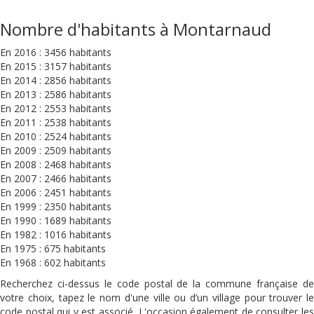
Nombre d'habitants à Montarnaud
En 2016 : 3456 habitants
En 2015 : 3157 habitants
En 2014 : 2856 habitants
En 2013 : 2586 habitants
En 2012 : 2553 habitants
En 2011 : 2538 habitants
En 2010 : 2524 habitants
En 2009 : 2509 habitants
En 2008 : 2468 habitants
En 2007 : 2466 habitants
En 2006 : 2451 habitants
En 1999 : 2350 habitants
En 1990 : 1689 habitants
En 1982 : 1016 habitants
En 1975 : 675 habitants
En 1968 : 602 habitants
Recherchez ci-dessus le code postal de la commune française de
votre choix, tapez le nom d'une ville ou d’un village pour trouver le
code postal qui y est associé. L'occasion également de consulter les