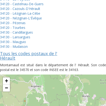
34120 - Castelnau-De-Guers
34120 - Cazouls-D'Hérault
34120 - Lézignan-La-Cèbe
34120 - Nézignan-L'Évêque
34120 - Pézenas
34120 - Tourbes
34130 - Candillargues
34130 - Lansargues
34130 - Mauguio
34130 - Mudaison
Tous les codes postaux de l'
Hérault
Montarnaud est situé dans le département de l' Hérault. Son code
postal est le 34570 et son code INSEE est le 34163.
+
−