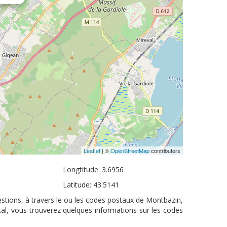
Leaflet
| ©
OpenStreetMap
contributors
Longtitude: 3.6956
Latitude: 43.5141
stions, à travers le ou les codes postaux de Montbazin,
tal, vous trouverez quelques informations sur les codes