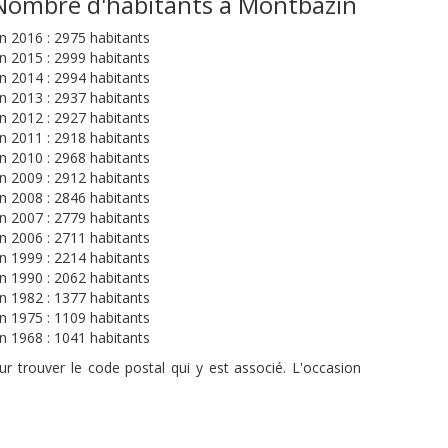
Nombre d'habitants à Montbazin
n 2016 : 2975 habitants
n 2015 : 2999 habitants
n 2014 : 2994 habitants
n 2013 : 2937 habitants
n 2012 : 2927 habitants
n 2011 : 2918 habitants
n 2010 : 2968 habitants
n 2009 : 2912 habitants
n 2008 : 2846 habitants
n 2007 : 2779 habitants
n 2006 : 2711 habitants
n 1999 : 2214 habitants
n 1990 : 2062 habitants
n 1982 : 1377 habitants
n 1975 : 1109 habitants
n 1968 : 1041 habitants
r trouver le code postal qui y est associé. L'occasion