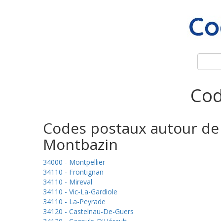
Cod
Codes postaux autour de
Montbazin
34000 - Montpellier
34110 - Frontignan
34110 - Mireval
34110 - Vic-La-Gardiole
34110 - La-Peyrade
34120 - Castelnau-De-Guers