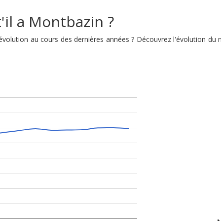
'il a Montbazin ?
n évolution au cours des dernières années ? Découvrez l'évolution d