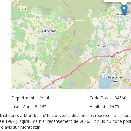
Department: Hérault
Code Postal: 34560
Insee Code: 34165
Habitants: 2975
 d’habitants à Montbazin? Retrouvez ci-dessous les réponses à ces que
nnée 1968 jusqu’au dernier recensement de 2016. En plus du code pos
tre avis sur Montbazin,