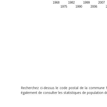
1968
1982
1999
2007
1975
1990
2006
Recherchez ci-dessus le code postal de la commune fra
également de consulter les statistiques de population de