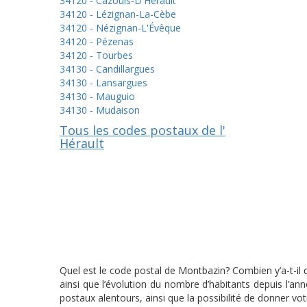
34120 - Cazouls-D'Hérault
34120 - Lézignan-La-Cèbe
34120 - Nézignan-L'Évêque
34120 - Pézenas
34120 - Tourbes
34130 - Candillargues
34130 - Lansargues
34130 - Mauguio
34130 - Mudaison
Tous les codes postaux de l'
Hérault
Quel est le code postal de Montbazin? Combien y’a-t-il
ainsi que l’évolution du nombre d’habitants depuis l’a
postaux alentours, ainsi que la possibilité de donner vo