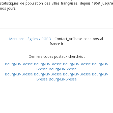
statistiques de population des villes françaises, depuis 1968 jusqu'à
nos jours.
Mentions Légales / RGPD
- Contact_Ar0base-code-postal-
france.fr
Derniers codes postaux cherchés :
Bourg-En-Bresse
Bourg-En-Bresse
Bourg-En-Bresse
Bourg-En-
Bresse
Bourg-En-Bresse
Bourg-En-Bresse
Bourg-En-Bresse
Bourg-En-Bresse
Bourg-En-
Bresse
Bourg-En-Bresse