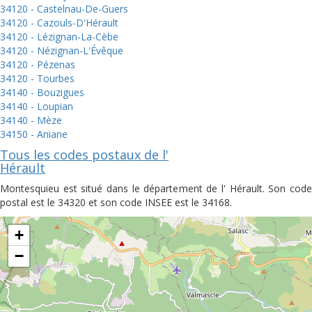
34120 - Castelnau-De-Guers
34120 - Cazouls-D'Hérault
34120 - Lézignan-La-Cèbe
34120 - Nézignan-L'Évêque
34120 - Pézenas
34120 - Tourbes
34140 - Bouzigues
34140 - Loupian
34140 - Mèze
34150 - Aniane
Tous les codes postaux de l'
Hérault
Montesquieu est situé dans le département de l' Hérault. Son code
postal est le 34320 et son code INSEE est le 34168.
+
−