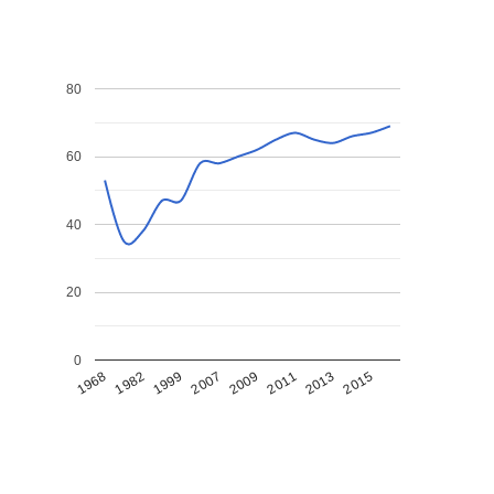
80
60
40
20
0
1968
1982
1999
2007
2009
2011
2013
2015