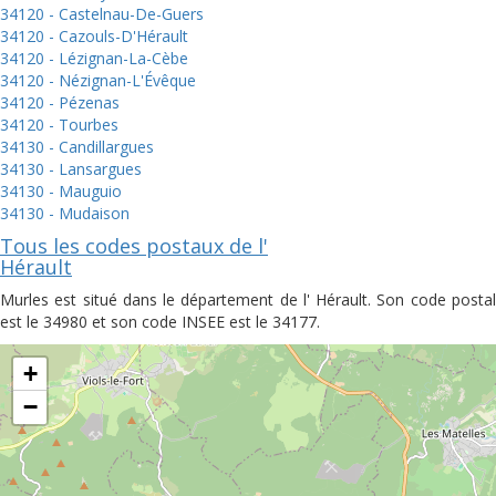
34120 - Castelnau-De-Guers
34120 - Cazouls-D'Hérault
34120 - Lézignan-La-Cèbe
34120 - Nézignan-L'Évêque
34120 - Pézenas
34120 - Tourbes
34130 - Candillargues
34130 - Lansargues
34130 - Mauguio
34130 - Mudaison
Tous les codes postaux de l'
Hérault
Murles est situé dans le département de l' Hérault. Son code postal
est le 34980 et son code INSEE est le 34177.
+
−