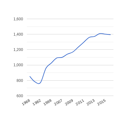
1,600
1,400
1,200
1,000
800
600
1968
1982
1999
2007
2009
2011
2013
2015