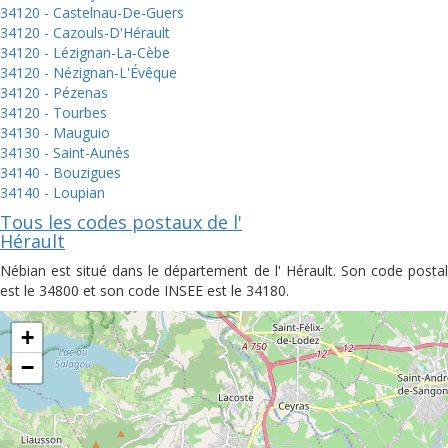
34120 - Castelnau-De-Guers
34120 - Cazouls-D'Hérault
34120 - Lézignan-La-Cèbe
34120 - Nézignan-L'Évêque
34120 - Pézenas
34120 - Tourbes
34130 - Mauguio
34130 - Saint-Aunès
34140 - Bouzigues
34140 - Loupian
Tous les codes postaux de l'
Hérault
Nébian est situé dans le département de l' Hérault. Son code postal
est le 34800 et son code INSEE est le 34180.
+
−