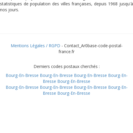
statistiques de population des villes françaises, depuis 1968 jusqu'à
nos jours.
Mentions Légales / RGPD
- Contact_Ar0base-code-postal-
france.fr
Derniers codes postaux cherchés :
Bourg-En-Bresse
Bourg-En-Bresse
Bourg-En-Bresse
Bourg-En-
Bresse
Bourg-En-Bresse
Bourg-En-Bresse
Bourg-En-Bresse
Bourg-En-Bresse
Bourg-En-
Bresse
Bourg-En-Bresse