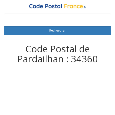
Rechercher
Code Postal de
Pardailhan : 34360