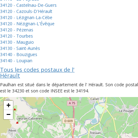
34120 - Castelnau-De-Guers
34120 - Cazouls-D'Hérault
34120 - Lézignan-La-Cèbe
34120 - Nézignan-L'Évêque
34120 - Pézenas
34120 - Tourbes
34130 - Mauguio
34130 - Saint-Aunès
34140 - Bouzigues
34140 - Loupian
Tous les codes postaux de l'
Hérault
Paulhan est situé dans le département de l' Hérault. Son code postal
est le 34230 et son code INSEE est le 34194.
+
−