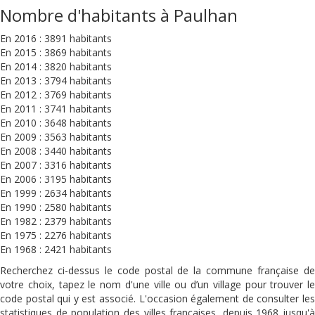
Nombre d'habitants à Paulhan
En 2016 : 3891 habitants
En 2015 : 3869 habitants
En 2014 : 3820 habitants
En 2013 : 3794 habitants
En 2012 : 3769 habitants
En 2011 : 3741 habitants
En 2010 : 3648 habitants
En 2009 : 3563 habitants
En 2008 : 3440 habitants
En 2007 : 3316 habitants
En 2006 : 3195 habitants
En 1999 : 2634 habitants
En 1990 : 2580 habitants
En 1982 : 2379 habitants
En 1975 : 2276 habitants
En 1968 : 2421 habitants
Recherchez ci-dessus le code postal de la commune française de
votre choix, tapez le nom d'une ville ou d’un village pour trouver le
code postal qui y est associé. L'occasion également de consulter les
statistiques de population des villes françaises, depuis 1968 jusqu'à