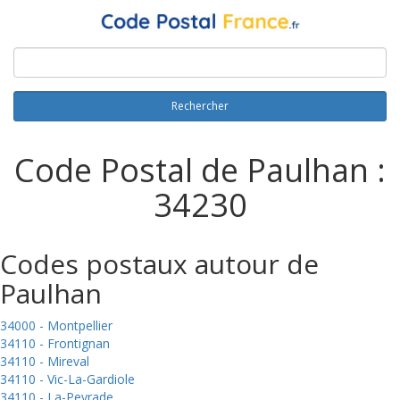
Rechercher
Code Postal de Paulhan :
34230
Codes postaux autour de
Paulhan
34000 - Montpellier
34110 - Frontignan
34110 - Mireval
34110 - Vic-La-Gardiole
34110 - La-Peyrade