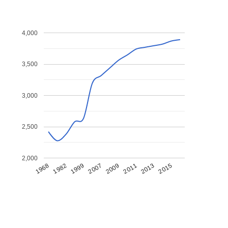
4,000
3,500
3,000
2,500
2,000
1968
1982
1999
2007
2009
2011
2013
2015