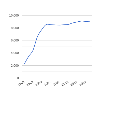
10,000
8,000
6,000
4,000
2,000
0
1968
1982
1999
2007
2009
2011
2013
2015