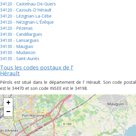
34120 - Castelnau-De-Guers
34120 - Cazouls-D'Hérault
34120 - Lézignan-La-Cèbe
34120 - Nézignan-L'Évêque
34120 - Pézenas
34130 - Candillargues
34130 - Lansargues
34130 - Mauguio
34130 - Mudaison
34130 - Saint-Aunès
Tous les codes postaux de l'
Hérault
Pérols est situé dans le département de l' Hérault. Son code postal
est le 34470 et son code INSEE est le 34198.
+
−