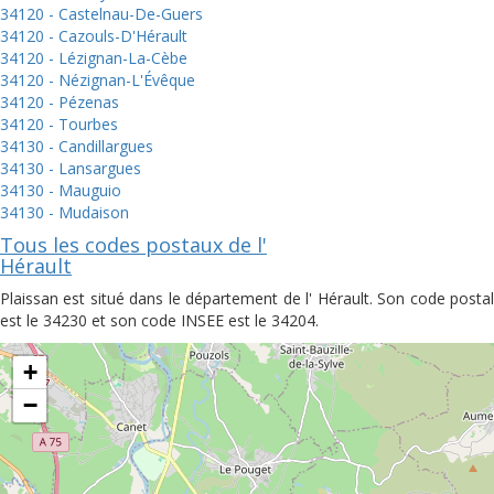
34120 - Castelnau-De-Guers
34120 - Cazouls-D'Hérault
34120 - Lézignan-La-Cèbe
34120 - Nézignan-L'Évêque
34120 - Pézenas
34120 - Tourbes
34130 - Candillargues
34130 - Lansargues
34130 - Mauguio
34130 - Mudaison
Tous les codes postaux de l'
Hérault
Plaissan est situé dans le département de l' Hérault. Son code postal
est le 34230 et son code INSEE est le 34204.
+
−