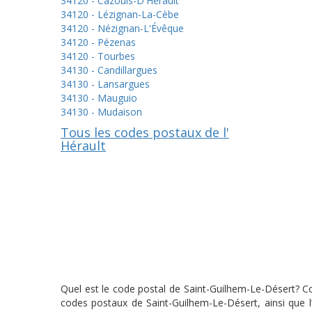
34120 - Cazouls-D'Hérault
34120 - Lézignan-La-Cèbe
34120 - Nézignan-L'Évêque
34120 - Pézenas
34120 - Tourbes
34130 - Candillargues
34130 - Lansargues
34130 - Mauguio
34130 - Mudaison
Tous les codes postaux de l'
Hérault
Quel est le code postal de Saint-Guilhem-Le-Désert? Co
codes postaux de Saint-Guilhem-Le-Désert, ainsi que l