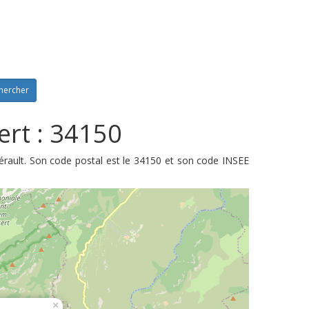
hercher
ert : 34150
érault. Son code postal est le 34150 et son code INSEE
×