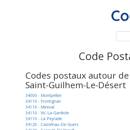
Code Posta
Codes postaux autour de
Saint-Guilhem-Le-Désert
34000 - Montpellier
34110 - Frontignan
34110 - Mireval
34110 - Vic-La-Gardiole
34110 - La-Peyrade
34120 - Castelnau-De-Guers