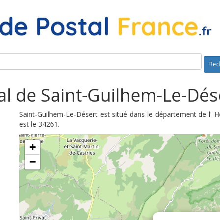
Rec
l de Saint-Guilhem-Le-Dés
Saint-Guilhem-Le-Désert est situé dans le département de l' H
est le 34261.
+
−