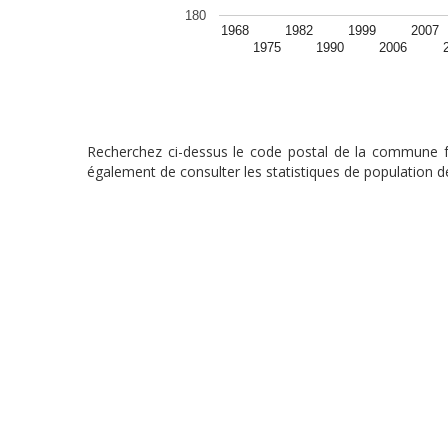
180
1968
1982
1999
2007
1975
1990
2006
Recherchez ci-dessus le code postal de la commune fra
également de consulter les statistiques de population de