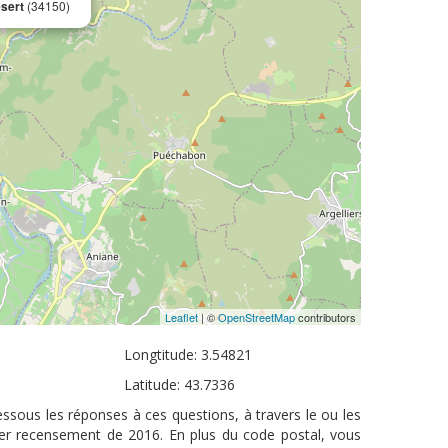
sert
(34150)
Leaflet
| ©
OpenStreetMap
contributors
Longtitude: 3.54821
Latitude: 43.7336
ssous les réponses à ces questions, à travers le ou les
nier recensement de 2016. En plus du code postal, vous