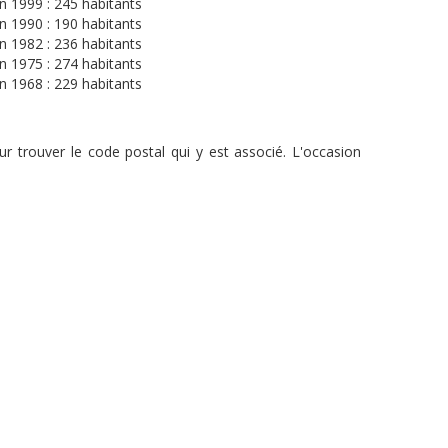
n 1999 : 245 habitants
n 1990 : 190 habitants
n 1982 : 236 habitants
n 1975 : 274 habitants
n 1968 : 229 habitants
r trouver le code postal qui y est associé. L'occasion