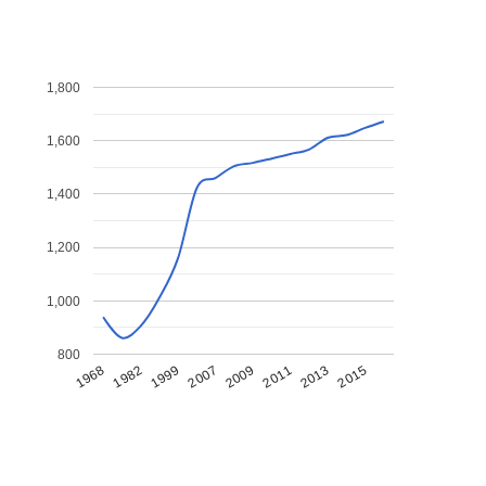
1,800
1,600
1,400
1,200
1,000
800
1968
1982
1999
2007
2009
2011
2013
2015