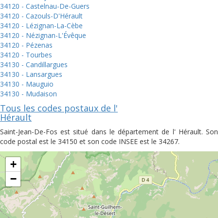
34120 - Castelnau-De-Guers
34120 - Cazouls-D'Hérault
34120 - Lézignan-La-Cèbe
34120 - Nézignan-L'Évêque
34120 - Pézenas
34120 - Tourbes
34130 - Candillargues
34130 - Lansargues
34130 - Mauguio
34130 - Mudaison
Tous les codes postaux de l'
Hérault
Saint-Jean-De-Fos est situé dans le département de l' Hérault. Son
code postal est le 34150 et son code INSEE est le 34267.
+
−