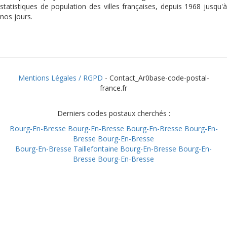
statistiques de population des villes françaises, depuis 1968 jusqu'à
nos jours.
Mentions Légales / RGPD
- Contact_Ar0base-code-postal-
france.fr
Derniers codes postaux cherchés :
Bourg-En-Bresse
Bourg-En-Bresse
Bourg-En-Bresse
Bourg-En-
Bresse
Bourg-En-Bresse
Bourg-En-Bresse
Taillefontaine
Bourg-En-Bresse
Bourg-En-
Bresse
Bourg-En-Bresse